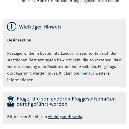
Reise-/ Rücktrittsversicherung abgeschlossen haben!
ü
Wichtiger Hinweis
Desinsektion
Passagiere, die in bestimmte Länder reisen, sollten sich den
staatlichen Bestimmungen bewusst sein, die es vorsehen, dass
vor der Landung eine Desinsektion innerhalb des Flugzeugs
durchgeführt werden muss. Klicken Sie
hier
für weitere
Informationen.
þ
Flüge, die von anderen Fluggesellschaften
durchgeführt werden
Bitte lesen Sie diesen
wichtigen Hinweis
.