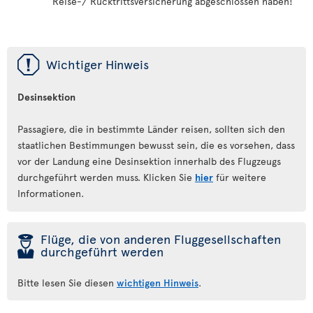
Reise-/ Rücktrittsversicherung abgeschlossen haben!
ü
Wichtiger Hinweis
Desinsektion
Passagiere, die in bestimmte Länder reisen, sollten sich den
staatlichen Bestimmungen bewusst sein, die es vorsehen, dass
vor der Landung eine Desinsektion innerhalb des Flugzeugs
durchgeführt werden muss. Klicken Sie
hier
für weitere
Informationen.
þ
Flüge, die von anderen Fluggesellschaften
durchgeführt werden
Bitte lesen Sie diesen
wichtigen Hinweis
.