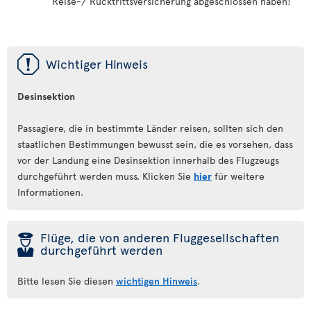
Reise-/ Rücktrittsversicherung abgeschlossen haben!
ü
Wichtiger Hinweis
Desinsektion
Passagiere, die in bestimmte Länder reisen, sollten sich den
staatlichen Bestimmungen bewusst sein, die es vorsehen, dass
vor der Landung eine Desinsektion innerhalb des Flugzeugs
durchgeführt werden muss. Klicken Sie
hier
für weitere
Informationen.
þ
Flüge, die von anderen Fluggesellschaften
durchgeführt werden
Bitte lesen Sie diesen
wichtigen Hinweis
.