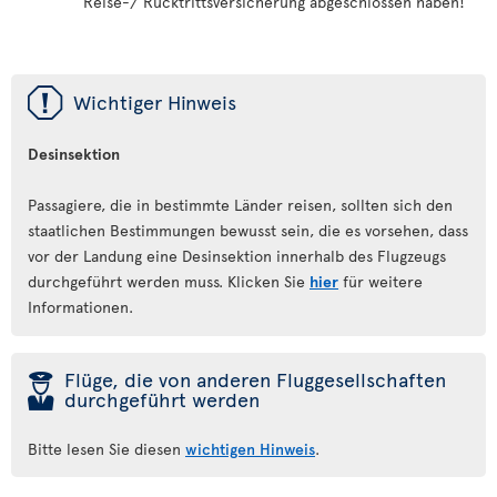
Reise-/ Rücktrittsversicherung abgeschlossen haben!
ü
Wichtiger Hinweis
Desinsektion
Passagiere, die in bestimmte Länder reisen, sollten sich den
staatlichen Bestimmungen bewusst sein, die es vorsehen, dass
vor der Landung eine Desinsektion innerhalb des Flugzeugs
durchgeführt werden muss. Klicken Sie
hier
für weitere
Informationen.
þ
Flüge, die von anderen Fluggesellschaften
durchgeführt werden
Bitte lesen Sie diesen
wichtigen Hinweis
.