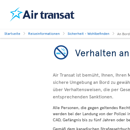
Startseite
Reiseinformationen
Sicherheit - Wohlbefinden
An Bord
Verhalten an
Air Transat ist bemüht, Ihnen, Ihre
sichere Umgebung an Bord zu gewährl
über Verhaltensweisen, die per Gese
entsprechenden Sanktionen.
Alle Personen, die gegen geltendes Rech
werden bei der Landung von der Polizei 
CAD, Gefängnis bis zu fünf Jahren oder b
Gemäß dem kanadischen Strafgesetzbuch