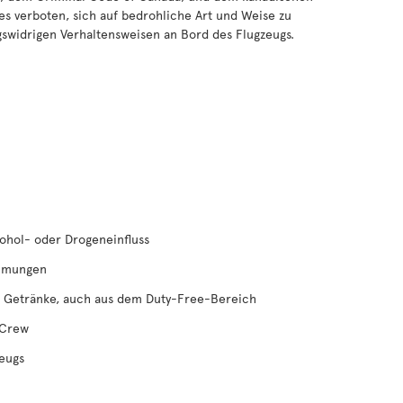
 es verboten, sich auf bedrohliche Art und Weise zu
gswidrigen Verhaltensweisen an Bord des Flugzeugs.
ohol- oder Drogeneinfluss
immungen
r Getränke, auch aus dem Duty-Free-Bereich
 Crew
zeugs