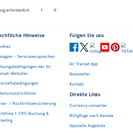
ng erforderlich
1
0
echtliche Hinweise
Folgen Sie uns
okies
ssagier - Serviceversprechen
Air Transat App
tzungsbedingungen der Air
ansat-Websites
Newsletter
schäftsbedingungen
Kontakt
tenschutzrichtlinie
Direkte Links
ise- / Rücktrittsversicherung
Currency converter
chtlinie f. CRS-Buchung &
Billigflüge nach Kanada
cketing
Spezielle Angebote