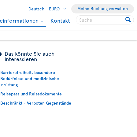
Meine Buchung verwalten
Deutsch -
EURO
seinformationen
Kontakt
ÿ
Das könnte Sie auch
interessieren
Barrierefreiheit, besondere
Bedürfnisse und medizinische
usrüstung
Reisepass und Reisedokumente
Beschränkt - Verboten Gegenstände