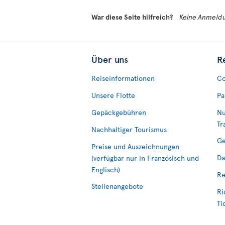
War diese Seite hilfreich?
Keine Anmeldu
Über uns
R
Reiseinformationen
Co
Unsere Flotte
Pa
Gepäckgebühren
Nu
Tr
Nachhaltiger Tourismus
Ge
Preise und Auszeichnungen
Da
(verfügbar nur in Französisch und
Englisch)
Re
Stellenangebote
Ri
Ti