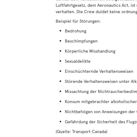
Luftfahrtgesetz, dem Aeronautics Act, ist
verhalten. Die Crew duldet keine ordnun
Beispiel für Störungen:
Bedrohung
Beschimpfungen
Körperliche Misshandlung
Sexualdelikte
Einschüchternde Verhaltensweisen
Störende Verhaltensweisen unter Alk
Missachtung der Nichtraucherbest
Konsum mitgebrachter alkoholische
Nichtbefolgen von Anweisungen der
Gefährdung der Sicherheit des Flug
(Quelle: Transport Canada)