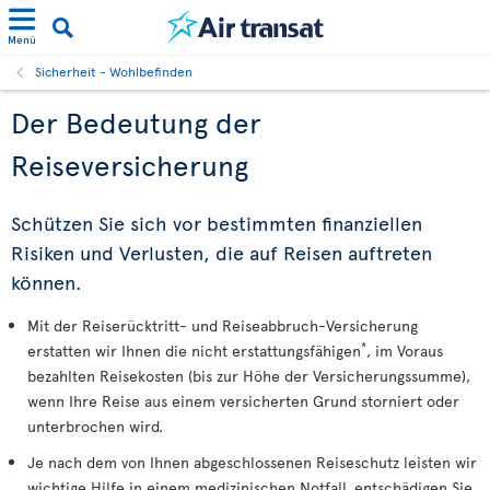
Menü
Sicherheit - Wohlbefinden
Der Bedeutung der
Reiseversicherung
Schützen Sie sich vor bestimmten finanziellen
Risiken und Verlusten, die auf Reisen auftreten
können.
Mit der Reiserücktritt- und Reiseabbruch-Versicherung
*
erstatten wir Ihnen die nicht erstattungsfähigen
, im Voraus
bezahlten Reisekosten (bis zur Höhe der Versicherungssumme),
wenn Ihre Reise aus einem versicherten Grund storniert oder
unterbrochen wird.
Je nach dem von Ihnen abgeschlossenen Reiseschutz leisten wir
wichtige Hilfe in einem medizinischen Notfall, entschädigen Sie