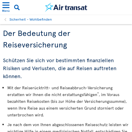
Menü
Sicherheit - Wohlbefinden
Der Bedeutung der
Reiseversicherung
Schützen Sie sich vor bestimmten finanziellen
Risiken und Verlusten, die auf Reisen auftreten
können.
Mit der Reiserücktritt- und Reiseabbruch-Versicherung
*
erstatten wir Ihnen die nicht erstattungsfähigen
, im Voraus
bezahlten Reisekosten (bis zur Höhe der Versicherungssumme),
wenn Ihre Reise aus einem versicherten Grund storniert oder
unterbrochen wird.
Je nach dem von Ihnen abgeschlossenen Reiseschutz leisten wir
wichtige Hilfe in einem medizinischen Notfall, entschädigen Sie