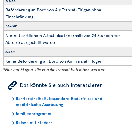
BIS 35
Beförderung an Bord von Air Transat-Flügen ohne
Einschränkung
36–38*
Nur mit ärztlichem Attest, das innerhalb von 24 Stunden vor
Abreise ausgestellt wurde
AB 39
Keine Beförderung an Bord von Air Transat-Flügen
*Nur auf Flügen, die von Air Transat betrieben werden.
ÿ
Das könnte Sie auch interessieren
Barrierefreiheit, besondere Bedürfnisse und
medizinische Ausrüstung
familienprogramm
Reisen mit Kindern