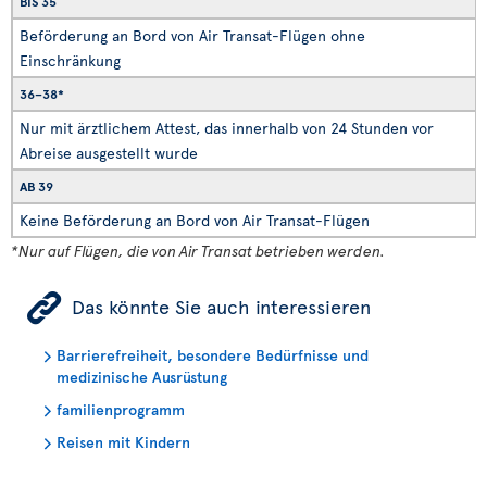
BIS 35
Beförderung an Bord von Air Transat-Flügen ohne
Einschränkung
36–38*
Nur mit ärztlichem Attest, das innerhalb von 24 Stunden vor
Abreise ausgestellt wurde
AB 39
Keine Beförderung an Bord von Air Transat-Flügen
*Nur auf Flügen, die von Air Transat betrieben werden.
ÿ
Das könnte Sie auch interessieren
Barrierefreiheit, besondere Bedürfnisse und
medizinische Ausrüstung
familienprogramm
Reisen mit Kindern