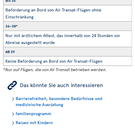
BIS 35
Beförderung an Bord von Air Transat-Flügen ohne
Einschränkung
36–38*
Nur mit ärztlichem Attest, das innerhalb von 24 Stunden vor
Abreise ausgestellt wurde
AB 39
Keine Beförderung an Bord von Air Transat-Flügen
*Nur auf Flügen, die von Air Transat betrieben werden.
ÿ
Das könnte Sie auch interessieren
Barrierefreiheit, besondere Bedürfnisse und
medizinische Ausrüstung
familienprogramm
Reisen mit Kindern