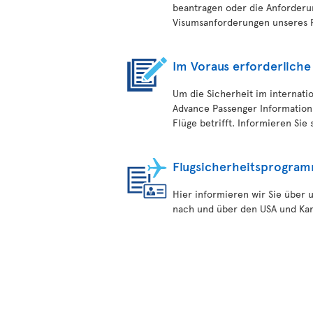
beantragen oder die Anforderu
Visumsanforderungen unseres P
Im Voraus erforderliche
Um die Sicherheit im internatio
Advance Passenger Information S
Flüge betrifft. Informieren Sie 
Flugsicherheitsprogra
Hier informieren wir Sie über 
nach und über den USA und Kana