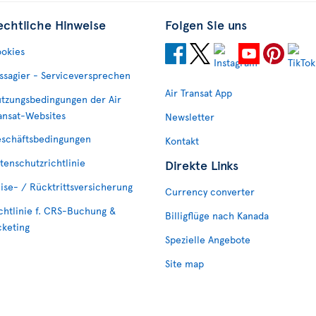
echtliche Hinweise
Folgen Sie uns
okies
ssagier - Serviceversprechen
Air Transat App
tzungsbedingungen der Air
ansat-Websites
Newsletter
schäftsbedingungen
Kontakt
tenschutzrichtlinie
Direkte Links
ise- / Rücktrittsversicherung
Currency converter
chtlinie f. CRS-Buchung &
Billigflüge nach Kanada
cketing
Spezielle Angebote
Site map