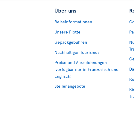
Über uns
R
Reiseinformationen
Co
Unsere Flotte
Pa
Gepäckgebühren
Nu
Tr
Nachhaltiger Tourismus
Ge
Preise und Auszeichnungen
Da
(verfügbar nur in Französisch und
Englisch)
Re
Stellenangebote
Ri
Ti