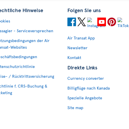
echtliche Hinweise
Folgen Sie uns
okies
ssagier - Serviceversprechen
Air Transat App
tzungsbedingungen der Air
ansat-Websites
Newsletter
schäftsbedingungen
Kontakt
tenschutzrichtlinie
Direkte Links
ise- / Rücktrittsversicherung
Currency converter
chtlinie f. CRS-Buchung &
Billigflüge nach Kanada
cketing
Spezielle Angebote
Site map