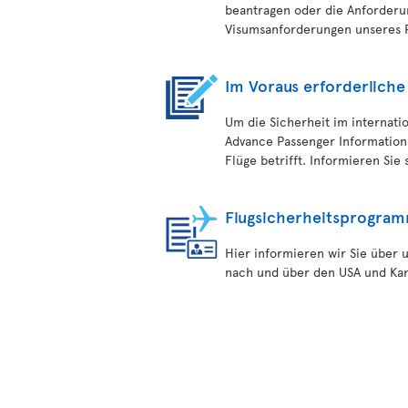
beantragen oder die Anforderu
Visumsanforderungen unseres P
Im Voraus erforderliche
Um die Sicherheit im internatio
Advance Passenger Information S
Flüge betrifft. Informieren Sie 
Flugsicherheitsprogra
Hier informieren wir Sie über 
nach und über den USA und Kana