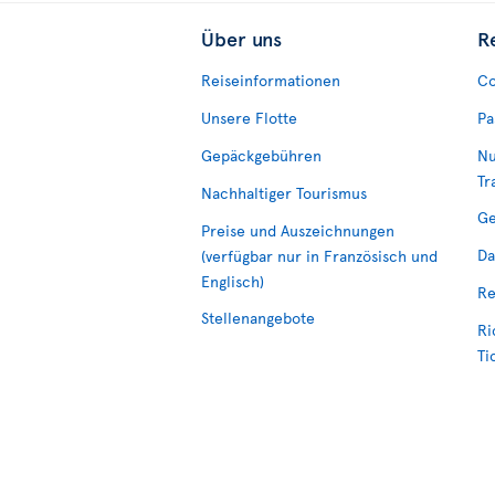
Über uns
R
Reiseinformationen
Co
Unsere Flotte
Pa
Gepäckgebühren
Nu
Tr
Nachhaltiger Tourismus
Ge
Preise und Auszeichnungen
Da
(verfügbar nur in Französisch und
Englisch)
Re
Stellenangebote
Ri
Ti