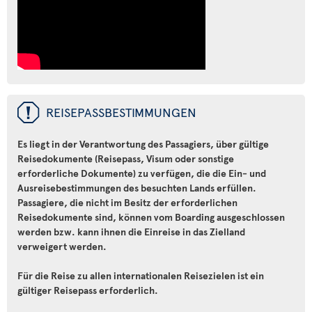
ü
REISEPASSBESTIMMUNGEN
Es liegt in der Verantwortung des Passagiers, über gültige
Reisedokumente (Reisepass, Visum oder sonstige
erforderliche Dokumente) zu verfügen, die die Ein- und
Ausreisebestimmungen des besuchten Lands erfüllen.
Passagiere, die nicht im Besitz der erforderlichen
Reisedokumente sind, können vom Boarding ausgeschlossen
werden bzw. kann ihnen die Einreise in das Zielland
verweigert werden.
Für die Reise zu allen internationalen Reisezielen ist ein
gültiger Reisepass erforderlich.