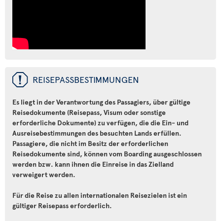
ü
REISEPASSBESTIMMUNGEN
Es liegt in der Verantwortung des Passagiers, über gültige
Reisedokumente (Reisepass, Visum oder sonstige
erforderliche Dokumente) zu verfügen, die die Ein- und
Ausreisebestimmungen des besuchten Lands erfüllen.
Passagiere, die nicht im Besitz der erforderlichen
Reisedokumente sind, können vom Boarding ausgeschlossen
werden bzw. kann ihnen die Einreise in das Zielland
verweigert werden.
Für die Reise zu allen internationalen Reisezielen ist ein
gültiger Reisepass erforderlich.