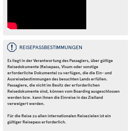
ü
REISEPASSBESTIMMUNGEN
Es liegt in der Verantwortung des Passagiers, über gültige
Reisedokumente (Reisepass, Visum oder sonstige
erforderliche Dokumente) zu verfügen, die die Ein- und
Ausreisebestimmungen des besuchten Lands erfüllen.
Passagiere, die nicht im Besitz der erforderlichen
Reisedokumente sind, können vom Boarding ausgeschlossen
werden bzw. kann ihnen die Einreise in das Zielland
verweigert werden.
Für die Reise zu allen internationalen Reisezielen ist ein
gültiger Reisepass erforderlich.