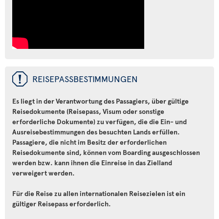
ü
REISEPASSBESTIMMUNGEN
Es liegt in der Verantwortung des Passagiers, über gültige
Reisedokumente (Reisepass, Visum oder sonstige
erforderliche Dokumente) zu verfügen, die die Ein- und
Ausreisebestimmungen des besuchten Lands erfüllen.
Passagiere, die nicht im Besitz der erforderlichen
Reisedokumente sind, können vom Boarding ausgeschlossen
werden bzw. kann ihnen die Einreise in das Zielland
verweigert werden.
Für die Reise zu allen internationalen Reisezielen ist ein
gültiger Reisepass erforderlich.