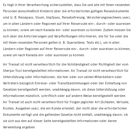
Es liegt in Ihrer Verantwortung sicherzustellen, dass Sie und alle mit Ihnen reisenden
Personen (einschließlich Kindern) über die erforderlichen gültigen Reisedokumente
sind (z. B. Reisepass, Visum, Impfpass, Reisebefreiung, Versicherungsnachweis usw.),
um in allen Ländern oder Regionen auf Ihrer Reiseroute ein-, durch- oder ausreisen
zu können, sowie um nach Kanada ein- oder ausreisen zu können. Zudem müssen Sie
sich über die Anforderungen und Verpflichtungen informieren, die für Sie oder die
mit Ihnen reisenden Personen gelten (z. B. Quarantäne, Tests etc.), um in allen
Ländern oder Regionen auf Ihrer Reiseroute ein-, durch- oder ausreisen zu können,
sowie um nach Kanada ein- oder ausreisen zu können.
Air Transat ist nicht verantwortlich für die Vollständigkeit oder Richtigkeit der vom
Sherpa-Tool bereitgestellten Informationen. Air Transat ist nicht verantwortlich für
Unterstützung oder Informationen, die hier oder von seinen Mitarbeitern oder
Vertretern bezüglich Einreise- oder Transitbestimmungen oder der Einhaltung von
Gesetzen bereitgestellt werden, unabhängig davon, ob diese Unterstützung oder
Informationen mündlich, schriftlich oder auf andere Weise bereitgestellt werden.
Air Transat ist auch nicht verantwortlich für Folgen jeglicher Art (Schäden, Verluste,
Kosten, Ausgaben usw.), die ein Kunde erleidet, der nicht über die erforderlichen
Dokumente verfügt und die geltenden Gesetze nicht einhält, unabhängig davon, ob
sie sich aus den auf dieser Seite bereitgestellten Informationen oder deren
Verwendung ergeben.