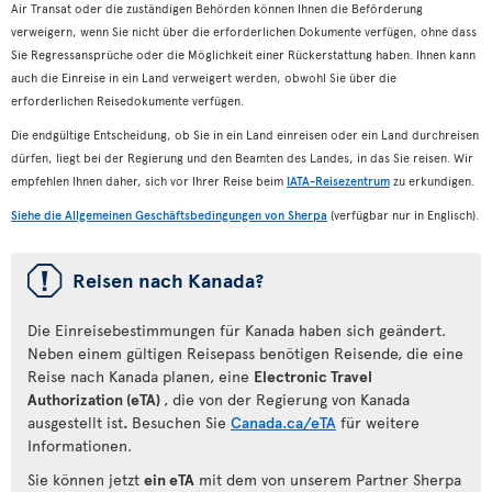
Air Transat oder die zuständigen Behörden können Ihnen die Beförderung
verweigern, wenn Sie nicht über die erforderlichen Dokumente verfügen, ohne dass
Sie Regressansprüche oder die Möglichkeit einer Rückerstattung haben. Ihnen kann
auch die Einreise in ein Land verweigert werden, obwohl Sie über die
erforderlichen Reisedokumente verfügen.
Die endgültige Entscheidung, ob Sie in ein Land einreisen oder ein Land durchreisen
dürfen, liegt bei der Regierung und den Beamten des Landes, in das Sie reisen. Wir
empfehlen Ihnen daher, sich vor Ihrer Reise beim
IATA-Reisezentrum
zu erkundigen.
Siehe die Allgemeinen Geschäftsbedingungen von Sherpa
(verfügbar nur in Englisch).
ü
Reisen nach Kanada?
Die Einreisebestimmungen für Kanada haben sich geändert.
Neben einem gültigen Reisepass benötigen Reisende, die eine
Reise nach Kanada planen, eine
Electronic Travel
Authorization (eTA)
, die von der Regierung von Kanada
ausgestellt ist
.
Besuchen Sie
Canada.ca/eTA
für weitere
Informationen.
Sie können jetzt
ein eTA
mit dem von unserem Partner Sherpa