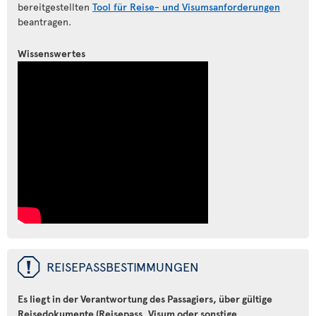
bereitgestellten
Tool für Reise- und Visumsanforderungen
beantragen.
Wissenswertes
ü
REISEPASSBESTIMMUNGEN
Es liegt in der Verantwortung des Passagiers, über gültige
Reisedokumente (Reisepass, Visum oder sonstige