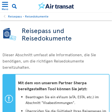
Menü
Reisepass - Reisedokumente
Reisepass und
Reisedokumente
Dieser Abschnitt umfasst alle Informationen, die Sie
benötigen, um die richtigen Reisedokumente
bereitzuhalten.
Mit dem von unserem Partner Sherpa
bereitgestellten Tool können Sie jetzt:
ü
Beantragen Sie ein eVisum (eTA, ESTA, etc.) im
Abschnitt "Visabestimmungen".
Überprüfen Sie die Gültigkeit Ihres Reisepasses im