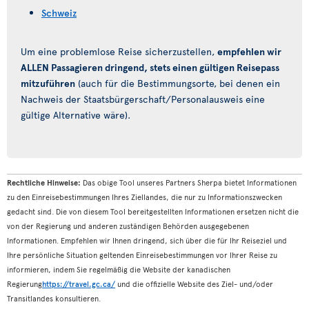
Schweiz
Um eine problemlose Reise sicherzustellen,
empfehlen wir
ALLEN Passagieren dringend, stets einen gültigen Reisepass
mitzuführen
(auch für die Bestimmungsorte, bei denen ein
Nachweis der Staatsbürgerschaft/Personalausweis eine
gültige Alternative wäre).
Rechtliche Hinweise:
Das obige Tool unseres Partners Sherpa bietet Informationen
zu den Einreisebestimmungen Ihres Ziellandes, die nur zu Informationszwecken
gedacht sind. Die von diesem Tool bereitgestellten Informationen ersetzen nicht die
von der Regierung und anderen zuständigen Behörden ausgegebenen
Informationen. Empfehlen wir Ihnen dringend, sich über die für Ihr Reiseziel und
Ihre persönliche Situation geltenden Einreisebestimmungen vor Ihrer Reise zu
informieren, indem Sie regelmäßig die Website der kanadischen
Regierung
https://travel.gc.ca/
und die offizielle Website des Ziel- und/oder
Transitlandes konsultieren.