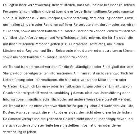
Es liegt in Ihrer Verantwortung sicherzustellen, dass Sie und alle mit Ihnen reisenden
Personen (einschließlich Kindern) über die erforderlichen gültigen Reisedokumente
sind (z. B. Reisepass, Visum, Impfpass, Reisebefreiung, Versicherungsnachweis usw.),
um in allen Ländern oder Regionen auf Ihrer Reiseroute ein-, durch- oder ausreisen
zu können, sowie um nach Kanada ein- oder ausreisen zu können. Zudem müssen Sie
sich über die Anforderungen und Verpflichtungen informieren, die für Sie oder die
mit Ihnen reisenden Personen gelten (z. B. Quarantäne, Tests etc.), um in allen
Ländern oder Regionen auf Ihrer Reiseroute ein-, durch- oder ausreisen zu können,
sowie um nach Kanada ein- oder ausreisen zu können.
Air Transat ist nicht verantwortlich für die Vollständigkeit oder Richtigkeit der vom
Sherpa-Tool bereitgestellten Informationen. Air Transat ist nicht verantwortlich für
Unterstützung oder Informationen, die hier oder von seinen Mitarbeitern oder
Vertretern bezüglich Einreise- oder Transitbestimmungen oder der Einhaltung von
Gesetzen bereitgestellt werden, unabhängig davon, ob diese Unterstützung oder
Informationen mündlich, schriftlich oder auf andere Weise bereitgestellt werden.
Air Transat ist auch nicht verantwortlich für Folgen jeglicher Art (Schäden, Verluste,
Kosten, Ausgaben usw.), die ein Kunde erleidet, der nicht über die erforderlichen
Dokumente verfügt und die geltenden Gesetze nicht einhält, unabhängig davon, ob
sie sich aus den auf dieser Seite bereitgestellten Informationen oder deren
Verwendung ergeben.