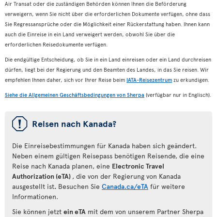
Air Transat oder die zuständigen Behörden können Ihnen die Beförderung
verweigern, wenn Sie nicht über die erforderlichen Dokumente verfügen, ohne dass
Sie Regressansprüche oder die Möglichkeit einer Rückerstattung haben. Ihnen kann
auch die Einreise in ein Land verweigert werden, obwohl Sie über die
erforderlichen Reisedokumente verfügen.
Die endgültige Entscheidung, ob Sie in ein Land einreisen oder ein Land durchreisen
dürfen, liegt bei der Regierung und den Beamten des Landes, in das Sie reisen. Wir
empfehlen Ihnen daher, sich vor Ihrer Reise beim
IATA-Reisezentrum
zu erkundigen.
Siehe die Allgemeinen Geschäftsbedingungen von Sherpa
(verfügbar nur in Englisch).
ü
Reisen nach Kanada?
Die Einreisebestimmungen für Kanada haben sich geändert.
Neben einem gültigen Reisepass benötigen Reisende, die eine
Reise nach Kanada planen, eine
Electronic Travel
Authorization (eTA)
, die von der Regierung von Kanada
ausgestellt ist
.
Besuchen Sie
Canada.ca/eTA
für weitere
Informationen.
Sie können jetzt
ein eTA
mit dem von unserem Partner Sherpa