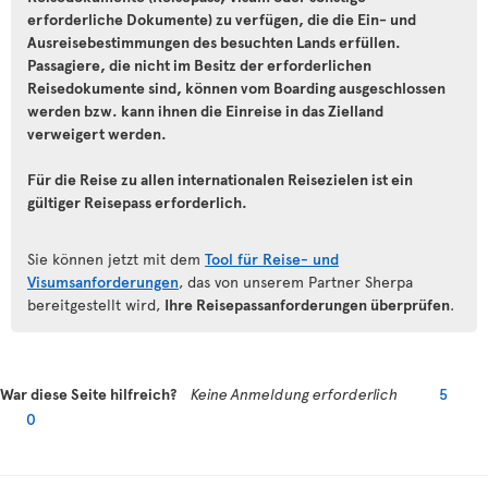
erforderliche Dokumente) zu verfügen, die die Ein- und
Ausreisebestimmungen des besuchten Lands erfüllen.
Passagiere, die nicht im Besitz der erforderlichen
Reisedokumente sind, können vom Boarding ausgeschlossen
werden bzw. kann ihnen die Einreise in das Zielland
verweigert werden.
Für die Reise zu allen internationalen Reisezielen ist ein
gültiger Reisepass erforderlich.
Sie können jetzt mit dem
Tool für Reise- und
Visumsanforderungen
, das von unserem Partner Sherpa
bereitgestellt wird,
Ihre Reisepassanforderungen überprüfen
.
War diese Seite hilfreich?
Keine Anmeldung erforderlich
5
0