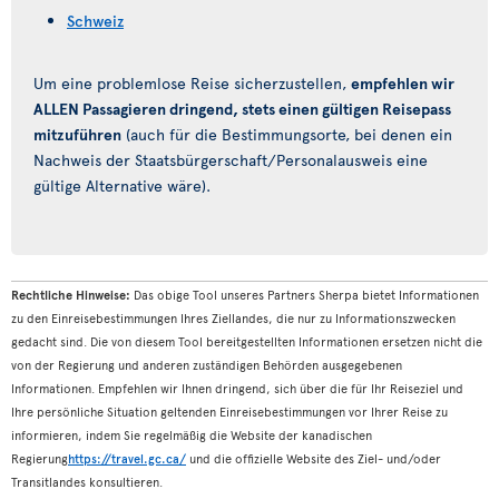
Schweiz
Um eine problemlose Reise sicherzustellen,
empfehlen wir
ALLEN Passagieren dringend, stets einen gültigen Reisepass
mitzuführen
(auch für die Bestimmungsorte, bei denen ein
Nachweis der Staatsbürgerschaft/Personalausweis eine
gültige Alternative wäre).
Rechtliche Hinweise:
Das obige Tool unseres Partners Sherpa bietet Informationen
zu den Einreisebestimmungen Ihres Ziellandes, die nur zu Informationszwecken
gedacht sind. Die von diesem Tool bereitgestellten Informationen ersetzen nicht die
von der Regierung und anderen zuständigen Behörden ausgegebenen
Informationen. Empfehlen wir Ihnen dringend, sich über die für Ihr Reiseziel und
Ihre persönliche Situation geltenden Einreisebestimmungen vor Ihrer Reise zu
informieren, indem Sie regelmäßig die Website der kanadischen
Regierung
https://travel.gc.ca/
und die offizielle Website des Ziel- und/oder
Transitlandes konsultieren.