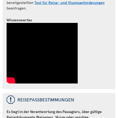
bereitgestellten
Tool für Reise- und Visumsanforderungen
beantragen.
Wissenswertes
ü
REISEPASSBESTIMMUNGEN
Es liegt in der Verantwortung des Passagiers, über gültige
Reisedokumente (Reisepass, Visum oder sonstige