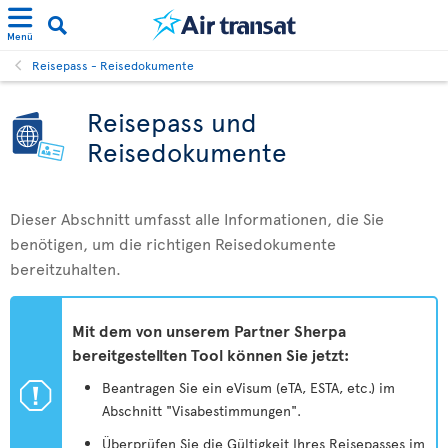
Menü
Reisepass - Reisedokumente
Reisepass und
Reisedokumente
Dieser Abschnitt umfasst alle Informationen, die Sie
benötigen, um die richtigen Reisedokumente
bereitzuhalten.
Mit dem von unserem Partner Sherpa
bereitgestellten Tool können Sie jetzt:
ü
Beantragen Sie ein eVisum (eTA, ESTA, etc.) im
Abschnitt "Visabestimmungen".
Überprüfen Sie die Gültigkeit Ihres Reisepasses im