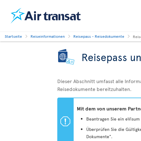
Startseite
Reiseinformationen
Reisepass - Reisedokumente
Reis
Reisepass u
Dieser Abschnitt umfasst alle Inform
Reisedokumente bereitzuhalten.
Mit dem von unserem Partner
ü
Beantragen Sie ein eVisum 
Überprüfen Sie die Gültigk
Dokumente".