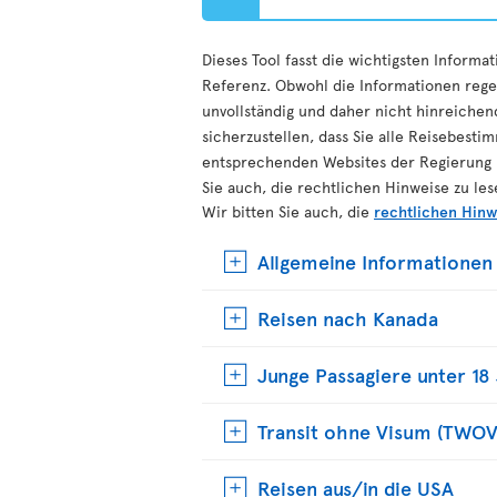
Dieses Tool fasst die wichtigsten Inform
Referenz. Obwohl die Informationen regel
unvollständig und daher nicht hinreichend
sicherzustellen, dass Sie alle Reisebest
entsprechenden Websites der Regierung ü
Sie auch, die rechtlichen Hinweise zu les
Wir bitten Sie auch, die
rechtlichen Hinw
Allgemeine Informationen
Reisen nach Kanada
Junge Passagiere unter 18
Transit ohne Visum (TWOV
Reisen aus/in die USA