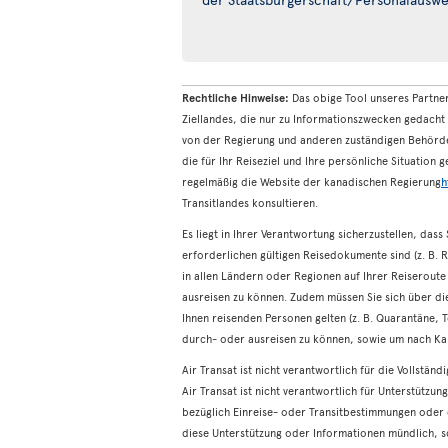
Rechtliche Hinweise:
Das obige Tool unseres Partne
Ziellandes, die nur zu Informationszwecken gedacht 
von der Regierung und anderen zuständigen Behörde
die für Ihr Reiseziel und Ihre persönliche Situation
regelmäßig die Website der kanadischen Regierung
h
Transitlandes konsultieren.
Es liegt in Ihrer Verantwortung sicherzustellen, dass
erforderlichen gültigen Reisedokumente sind (z. B. 
in allen Ländern oder Regionen auf Ihrer Reiserout
ausreisen zu können. Zudem müssen Sie sich über die
Ihnen reisenden Personen gelten (z. B. Quarantäne, T
durch- oder ausreisen zu können, sowie um nach Ka
Air Transat ist nicht verantwortlich für die Vollstän
Air Transat ist nicht verantwortlich für Unterstützu
bezüglich Einreise- oder Transitbestimmungen oder 
diese Unterstützung oder Informationen mündlich, sch