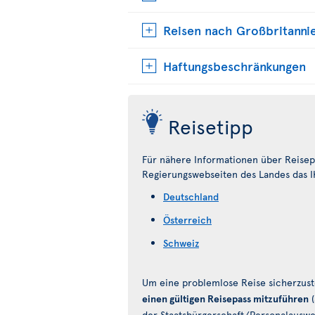
Reisen nach Großbritanni
Haftungsbeschränkungen
Reisetipp
Für nähere Informationen über Reisepä
Regierungswebseiten des Landes das Ih
Deutschland
Österreich
Schweiz
Um eine problemlose Reise sicherzust
einen gültigen Reisepass mitzuführen
(
der Staatsbürgerschaft/Personalausweis