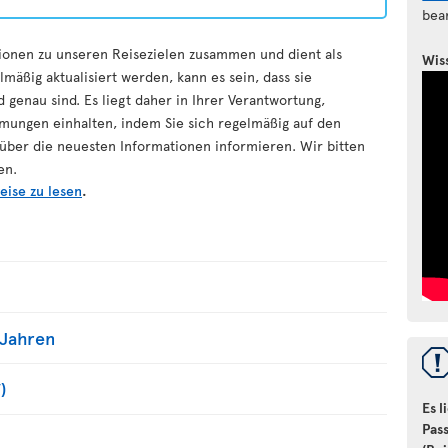
bea
ationen zu unseren Reisezielen zusammen und dient als
Wis
mäßig aktualisiert werden, kann es sein, dass sie
 genau sind. Es liegt daher in Ihrer Verantwortung,
immungen einhalten, indem Sie sich regelmäßig auf den
ber die neuesten Informationen informieren. Wir bitten
en.
eise zu lesen
.
 Jahren
)
Es l
Pas