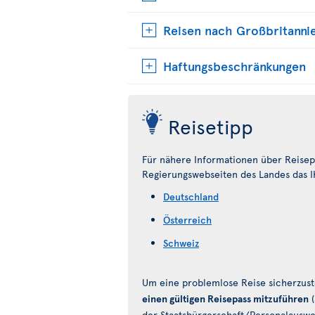
Reisen nach Großbritanni
Haftungsbeschränkungen
Reisetipp
Für nähere Informationen über Reisepä
Regierungswebseiten des Landes das Ih
Deutschland
Österreich
Schweiz
Um eine problemlose Reise sicherzust
einen gültigen Reisepass mitzuführen
(
der Staatsbürgerschaft/Personalausweis