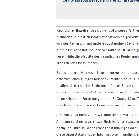
Rechtliche Hinweise:
Das obige Tool unseres Partne
Ziellandes, die nur zu Informationszwecken gedacht 
von der Regierung und anderen zuständigen Behörde
die für Ihr Reiseziel und Ihre persönliche Situation
regelmäßig die Website der kanadischen Regierung
h
Transitlandes konsultieren.
Es liegt in Ihrer Verantwortung sicherzustellen, dass
erforderlichen gültigen Reisedokumente sind (z. B. 
in allen Ländern oder Regionen auf Ihrer Reiserout
ausreisen zu können. Zudem müssen Sie sich über die
Ihnen reisenden Personen gelten (z. B. Quarantäne, T
durch- oder ausreisen zu können, sowie um nach Ka
Air Transat ist nicht verantwortlich für die Vollstän
Air Transat ist nicht verantwortlich für Unterstützu
bezüglich Einreise- oder Transitbestimmungen oder 
diese Unterstützung oder Informationen mündlich, sch