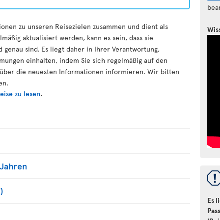
bea
ationen zu unseren Reisezielen zusammen und dient als
Wis
mäßig aktualisiert werden, kann es sein, dass sie
 genau sind. Es liegt daher in Ihrer Verantwortung,
immungen einhalten, indem Sie sich regelmäßig auf den
ber die neuesten Informationen informieren. Wir bitten
en.
eise zu lesen
.
 Jahren
)
Es l
Pas