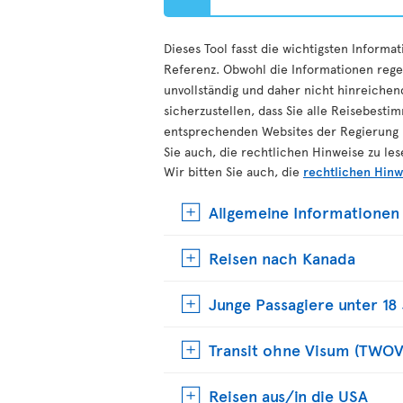
Dieses Tool fasst die wichtigsten Inform
Referenz. Obwohl die Informationen regel
unvollständig und daher nicht hinreichend
sicherzustellen, dass Sie alle Reisebest
entsprechenden Websites der Regierung ü
Sie auch, die rechtlichen Hinweise zu les
Wir bitten Sie auch, die
rechtlichen Hinw
Allgemeine Informationen
Reisen nach Kanada
Junge Passagiere unter 18
Transit ohne Visum (TWOV
Reisen aus/in die USA