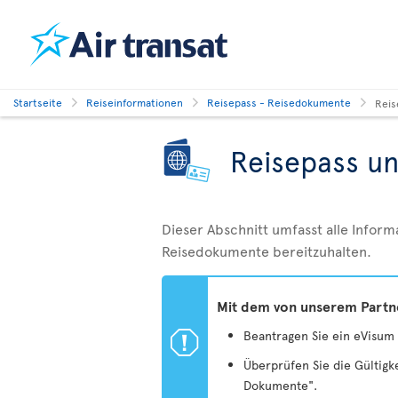
Startseite
Reiseinformationen
Reisepass - Reisedokumente
Reis
Reisepass u
Dieser Abschnitt umfasst alle Inform
Reisedokumente bereitzuhalten.
Mit dem von unserem Partner
ü
Beantragen Sie ein eVisum 
Überprüfen Sie die Gültigk
Dokumente".