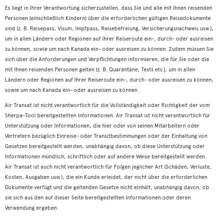
Es liegt in Ihrer Verantwortung sicherzustellen, dass Sie und alle mit Ihnen reisenden
Personen (einschließlich Kindern) über die erforderlichen gültigen Reisedokumente
sind (z. B. Reisepass, Visum, Impfpass, Reisebefreiung, Versicherungsnachweis usw.),
um in allen Ländern oder Regionen auf Ihrer Reiseroute ein-, durch- oder ausreisen
zu können, sowie um nach Kanada ein- oder ausreisen zu können. Zudem müssen Sie
sich über die Anforderungen und Verpflichtungen informieren, die für Sie oder die
mit Ihnen reisenden Personen gelten (z. B. Quarantäne, Tests etc.), um in allen
Ländern oder Regionen auf Ihrer Reiseroute ein-, durch- oder ausreisen zu können,
sowie um nach Kanada ein- oder ausreisen zu können.
Air Transat ist nicht verantwortlich für die Vollständigkeit oder Richtigkeit der vom
Sherpa-Tool bereitgestellten Informationen. Air Transat ist nicht verantwortlich für
Unterstützung oder Informationen, die hier oder von seinen Mitarbeitern oder
Vertretern bezüglich Einreise- oder Transitbestimmungen oder der Einhaltung von
Gesetzen bereitgestellt werden, unabhängig davon, ob diese Unterstützung oder
Informationen mündlich, schriftlich oder auf andere Weise bereitgestellt werden.
Air Transat ist auch nicht verantwortlich für Folgen jeglicher Art (Schäden, Verluste,
Kosten, Ausgaben usw.), die ein Kunde erleidet, der nicht über die erforderlichen
Dokumente verfügt und die geltenden Gesetze nicht einhält, unabhängig davon, ob
sie sich aus den auf dieser Seite bereitgestellten Informationen oder deren
Verwendung ergeben.