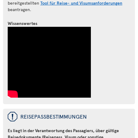
bereitgestellten
Tool für Reise- und Visumsanforderungen
beantragen.
Wissenswertes
ü
REISEPASSBESTIMMUNGEN
Es liegt in der Verantwortung des Passagiers, über gültige
Reisedokumente (Reisepass, Visum oder sonstige