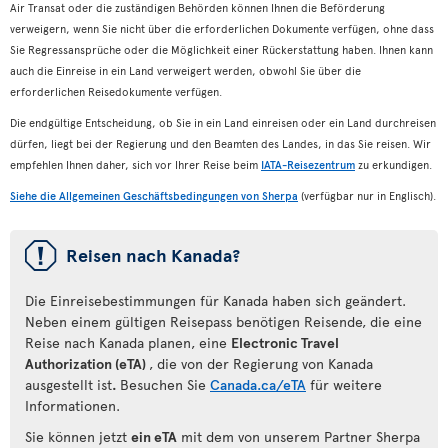
Air Transat oder die zuständigen Behörden können Ihnen die Beförderung
verweigern, wenn Sie nicht über die erforderlichen Dokumente verfügen, ohne dass
Sie Regressansprüche oder die Möglichkeit einer Rückerstattung haben. Ihnen kann
auch die Einreise in ein Land verweigert werden, obwohl Sie über die
erforderlichen Reisedokumente verfügen.
Die endgültige Entscheidung, ob Sie in ein Land einreisen oder ein Land durchreisen
dürfen, liegt bei der Regierung und den Beamten des Landes, in das Sie reisen. Wir
empfehlen Ihnen daher, sich vor Ihrer Reise beim
IATA-Reisezentrum
zu erkundigen.
Siehe die Allgemeinen Geschäftsbedingungen von Sherpa
(verfügbar nur in Englisch).
ü
Reisen nach Kanada?
Die Einreisebestimmungen für Kanada haben sich geändert.
Neben einem gültigen Reisepass benötigen Reisende, die eine
Reise nach Kanada planen, eine
Electronic Travel
Authorization (eTA)
, die von der Regierung von Kanada
ausgestellt ist
.
Besuchen Sie
Canada.ca/eTA
für weitere
Informationen.
Sie können jetzt
ein eTA
mit dem von unserem Partner Sherpa