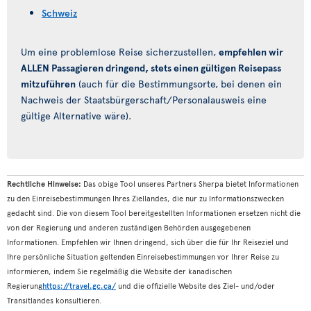
Schweiz
Um eine problemlose Reise sicherzustellen,
empfehlen wir
ALLEN Passagieren dringend, stets einen gültigen Reisepass
mitzuführen
(auch für die Bestimmungsorte, bei denen ein
Nachweis der Staatsbürgerschaft/Personalausweis eine
gültige Alternative wäre).
Rechtliche Hinweise:
Das obige Tool unseres Partners Sherpa bietet Informationen
zu den Einreisebestimmungen Ihres Ziellandes, die nur zu Informationszwecken
gedacht sind. Die von diesem Tool bereitgestellten Informationen ersetzen nicht die
von der Regierung und anderen zuständigen Behörden ausgegebenen
Informationen. Empfehlen wir Ihnen dringend, sich über die für Ihr Reiseziel und
Ihre persönliche Situation geltenden Einreisebestimmungen vor Ihrer Reise zu
informieren, indem Sie regelmäßig die Website der kanadischen
Regierung
https://travel.gc.ca/
und die offizielle Website des Ziel- und/oder
Transitlandes konsultieren.