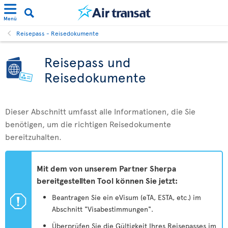
Menü
Reisepass - Reisedokumente
Reisepass und
Reisedokumente
Dieser Abschnitt umfasst alle Informationen, die Sie
benötigen, um die richtigen Reisedokumente
bereitzuhalten.
Mit dem von unserem Partner Sherpa
bereitgestellten Tool können Sie jetzt:
ü
Beantragen Sie ein eVisum (eTA, ESTA, etc.) im
Abschnitt "Visabestimmungen".
Überprüfen Sie die Gültigkeit Ihres Reisepasses im