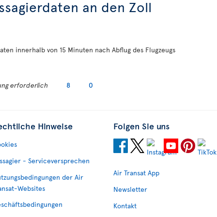
sagierdaten an den Zoll
aten innerhalb von 15 Minuten nach Abflug des Flugzeugs
ng erforderlich
8
0
echtliche Hinweise
Folgen Sie uns
okies
ssagier - Serviceversprechen
Air Transat App
tzungsbedingungen der Air
ansat-Websites
Newsletter
schäftsbedingungen
Kontakt