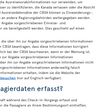
 die Ausreisevorabinformationen nur verwenden, um
er zu identifizieren, die Kanada verlassen oder die Absicht
nd Ausreisedatensätze der CBSA können zu Einwanderungs-,
ken an andere Regierungsbehörden weitergegeben werden.
r Angabe vorgeschriebenen Einreise- und
r sie bereitgestellt werden. Dies geschieht auf einen
s die über ihn zur Angabe vorgeschriebenen Informationen
der CBSA beantragen, dass diese Informationen korrigiert
tlich bei der CBSA beschweren, wenn er der Meinung ist,
n zur Angabe vorgeschriebenen Informationen
 über ihn zur Angabe vorgeschriebenen Informationen nicht
vorgeschriebenen Informationen anderweitig falsch
Informationen erhalten, indem sie die Website der
 besuchen
(nur auf Englisch verfügbar).
agierdaten erfasst?
haft während des Check-in-Vorgangs erfasst und
vor die Passagiere an ihrem Bestimmungsort eintreffen.