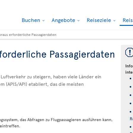
Buchen
Angebote
Reiseziele
Rei
oraus erforderliche Passagierdaten
forderliche Passagierdaten
Info
int
 Luftverkehr zu steigern, haben viele Länder ein
m (APIS/API) etabliert, das die meisten
R
ngssystem, das Abfragen zu Flugpassagieren ausführen kann,
eintreffen.