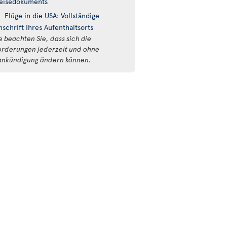
eisedokuments
Flüge in die USA: Vollständige
nschrift Ihres Aufenthaltsorts
e beachten Sie, dass sich die
orderungen jederzeit und ohne
ankündigung ändern können.