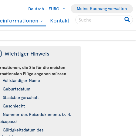
Meine Buchung verwalten
Deutsch -
EURO
seinformationen
Kontakt
ü
Wichtiger Hinweis
rmationen, die Sie für die meisten
ernationalen Flüge angeben müssen
Vollständiger Name
Geburtsdatum
Staatsbürgerschaft
Geschlecht
Nummer des Reisedokuments (z. B.
eisepass)
Gültigkeitsdatum des