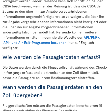
korrigiert werden. Jeder Reisende kann sich schriftlich bei der
CBSA beschweren, wenn er der Meinung ist, dass die CBSA den
Zugang zu den über ihn zur Angabe vorgeschriebenen
Informationen ungerechtfertigterweise verweigert, die über ihn
zur Angabe vorgeschriebenen Informationen nicht korrigiert oder
die über ihn zur Angabe vorgeschriebenen Informationen
anderweitig falsch behandelt hat. Reisende können weitere
Informationen erhalten, indem sie die Website der
API/PNR-,
IAPI- und Air Exit-Programme besuchen
(nur auf Englisch
verfügbar).
Wie werden die Passagierdaten erfasst?
Die Daten werden durch die Fluggesellschaft während des Check-
in-Vorgangs erfasst und elektronisch an den Zoll übermittelt,
bevor die Passagiere an ihrem Bestimmungsort eintreffen.
Wann werden die Passagierdaten an den
Zoll übergeben?
Fluggesellschaften müssen die Passagierdaten innerhalb von 15
Minuten nach Abflug des Flugzeugs übermitteln.