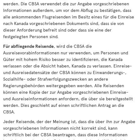
werden. Die CBSA verwendet die zur Angabe vorgeschriebenen
Informationen außerdem, um vor dem Abflug zu bestätigen, dass
alle ankommenden Flugreisenden im Besitz eines für die Einreise
nach Kanada vorgeschriebenen Dokuments sind, dass sie von
dieser Anforderung befreit sind oder dass sie eine der
festgelegten Personen sind.
Für abfliegende Reisende
, wird die CBSA die
Ausreisevorabinformationen nur verwenden, um Personen und
Güter mit hohem Risiko besser zu identifizieren, die Kanada
verlassen oder die Absicht haben, Kanada zu verlassen. Einreise-
und Ausreisedatensätze der CBSA können zu Einwanderungs-,
Sozialhilfe- oder Strafverfolgungszwecken an andere
Regierungsbehörden weitergegeben werden. Alle Reisenden
können eine Kopie der zur Angabe vorgeschriebenen Einreise-
und Ausreiseinformationen anfordern, die über sie bereitgestellt
werden. Dies geschieht auf einen schriftlichen Antrag an die
CBSA.
Jeder Reisende, der der Meinung ist, dass die über ihn zur Angabe
vorgeschriebenen Informationen nicht korrekt sind, kann
schriftlich bei der CBSA beantragen, dass diese Informationen