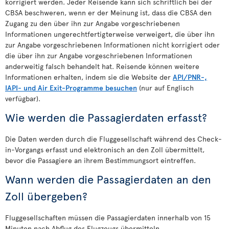
korrigiert werden. Jeder Reisende kann sich schriftlich bei der
CBSA beschweren, wenn er der Meinung ist, dass die CBSA den
Zugang zu den über ihn zur Angabe vorgeschriebenen
Informationen ungerechtfertigterweise verweigert, die über ihn
zur Angabe vorgeschriebenen Informationen nicht korrigiert oder
die über ihn zur Angabe vorgeschriebenen Informationen
anderweitig falsch behandelt hat. Reisende können weitere
Informationen erhalten, indem sie die Website der
API/PNR-,
IAPI- und Air Exit-Programme besuchen
(nur auf Englisch
verfügbar).
Wie werden die Passagierdaten erfasst?
Die Daten werden durch die Fluggesellschaft während des Check-
in-Vorgangs erfasst und elektronisch an den Zoll übermittelt,
bevor die Passagiere an ihrem Bestimmungsort eintreffen.
Wann werden die Passagierdaten an den
Zoll übergeben?
Fluggesellschaften müssen die Passagierdaten innerhalb von 15
Minuten nach Abflug des Flugzeugs übermitteln.