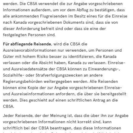
werden. Die CBSA verwendet die zur Angabe vorgeschriebenen
Informationen außerdem, um vor dem Abflug zu bestätigen, dass
alle ankommenden Flugreisenden im Besitz eines für die Einreise
nach Kanada vorgeschriebenen Dokuments sind, dass sie von
dieser Anforderung befreit sind oder dass sie eine der
festgelegten Personen sind.
Für abfliegende Reisende
, wird die CBSA die
Ausreisevorabinformationen nur verwenden, um Personen und
Güter mit hohem Risiko besser zu identifizieren, die Kanada
verlassen oder die Absicht haben, Kanada zu verlassen. Einreise-
und Ausreisedatensätze der CBSA können zu Einwanderungs-,
Sozialhilfe- oder Strafverfolgungszwecken an andere
Regierungsbehörden weitergegeben werden. Alle Reisenden
können eine Kopie der zur Angabe vorgeschriebenen Einreise-
und Ausreiseinformationen anfordern, die über sie bereitgestellt
werden. Dies geschieht auf einen schriftlichen Antrag an die
CBSA.
Jeder Reisende, der der Meinung ist, dass die über ihn zur Angabe
vorgeschriebenen Informationen nicht korrekt sind, kann
schriftlich bei der CBSA beantragen, dass diese Informationen