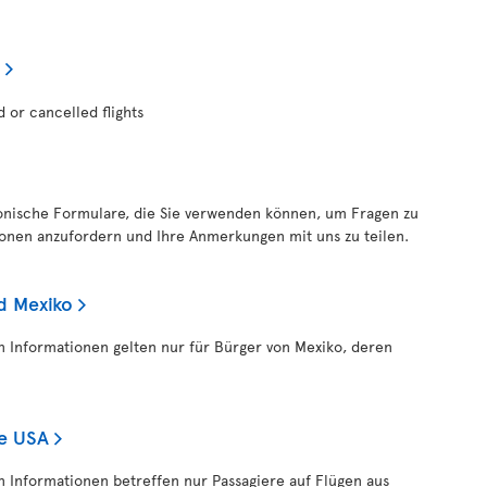
d or cancelled flights
ronische Formulare, die Sie verwenden können, um Fragen zu
tionen anzufordern und Ihre Anmerkungen mit uns zu teilen.
d Mexiko
en Informationen gelten nur für Bürger von Mexiko, deren
ie USA
en Informationen betreffen nur Passagiere auf Flügen aus