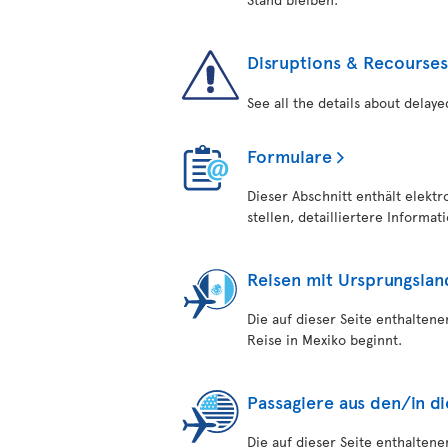
Disruptions & Recourses
See all the details about delaye
Formulare
Dieser Abschnitt enthält elekt
stellen, detailliertere Informa
Reisen mit Ursprungslan
Die auf dieser Seite enthalten
Reise in Mexiko beginnt.
Passagiere aus den/in d
Die auf dieser Seite enthalten