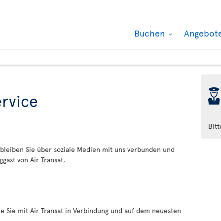
Buchen
Angebot
þ
rvice
Bit
 bleiben Sie über soziale Medien mit uns verbunden und
gast von Air Transat.
ie Sie mit Air Transat in Verbindung und auf dem neuesten