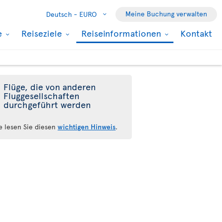
Meine Buchung verwalten
Deutsch -
EURO
e
Reiseziele
Reiseinformationen
Kontakt
Flüge, die von anderen
Fluggesellschaften
durchgeführt werden
te lesen Sie diesen
wichtigen Hinweis
.