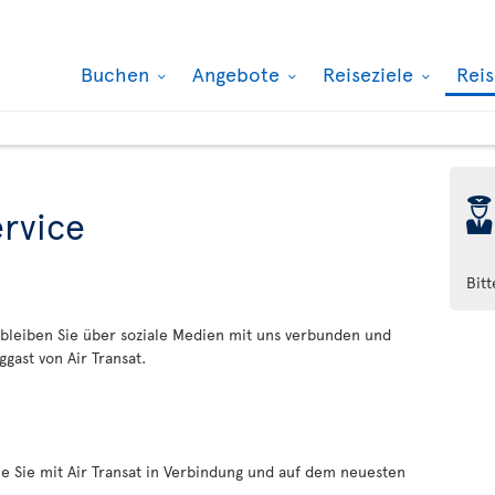
Buchen
Angebote
Reiseziele
Rei
þ
rvice
Bit
 bleiben Sie über soziale Medien mit uns verbunden und
gast von Air Transat.
ie Sie mit Air Transat in Verbindung und auf dem neuesten