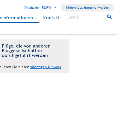
Meine Buchung verwalten
Deutsch -
EURO
seinformationen
Kontakt
Flüge, die von anderen
Fluggesellschaften
durchgeführt werden
te lesen Sie diesen
wichtigen Hinweis
.