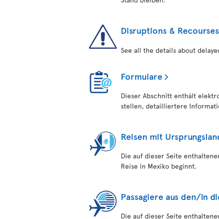
Disruptions & Recourses
See all the details about delaye
Formulare
Dieser Abschnitt enthält elekt
stellen, detailliertere Informa
Reisen mit Ursprungslan
Die auf dieser Seite enthalten
Reise in Mexiko beginnt.
Passagiere aus den/in d
Die auf dieser Seite enthalten