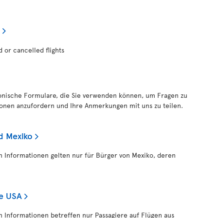
d or cancelled flights
ronische Formulare, die Sie verwenden können, um Fragen zu
tionen anzufordern und Ihre Anmerkungen mit uns zu teilen.
d Mexiko
en Informationen gelten nur für Bürger von Mexiko, deren
ie USA
en Informationen betreffen nur Passagiere auf Flügen aus