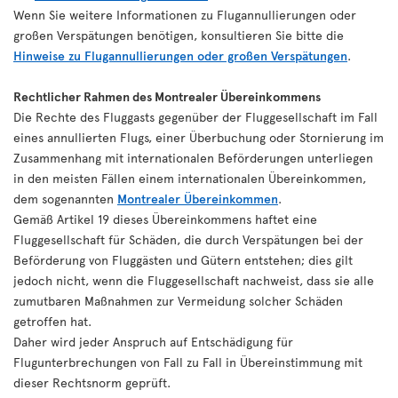
Wenn Sie weitere Informationen zu Flugannullierungen oder
großen Verspätungen benötigen, konsultieren Sie bitte die
Hinweise zu Flugannullierungen oder großen Verspätungen
.
Rechtlicher Rahmen des Montrealer Übereinkommens
Die Rechte des Fluggasts gegenüber der Fluggesellschaft im Fall
eines annullierten Flugs, einer Überbuchung oder Stornierung im
Zusammenhang mit internationalen Beförderungen unterliegen
in den meisten Fällen einem internationalen Übereinkommen,
dem sogenannten
Montrealer Übereinkommen
.
Gemäß Artikel 19 dieses Übereinkommens haftet eine
Fluggesellschaft für Schäden, die durch Verspätungen bei der
Beförderung von Fluggästen und Gütern entstehen; dies gilt
jedoch nicht, wenn die Fluggesellschaft nachweist, dass sie alle
zumutbaren Maßnahmen zur Vermeidung solcher Schäden
getroffen hat.
Daher wird jeder Anspruch auf Entschädigung für
Flugunterbrechungen von Fall zu Fall in Übereinstimmung mit
dieser Rechtsnorm geprüft.