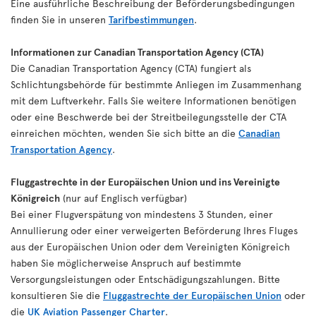
Eine ausführliche Beschreibung der Beförderungsbedingungen
finden Sie in unseren
Tarifbestimmungen
.
Informationen zur Canadian Transportation Agency (CTA)
Die Canadian Transportation Agency (CTA) fungiert als
Schlichtungsbehörde für bestimmte Anliegen im Zusammenhang
mit dem Luftverkehr. Falls Sie weitere Informationen benötigen
oder eine Beschwerde bei der Streitbeilegungsstelle der CTA
einreichen möchten, wenden Sie sich bitte an die
Canadian
Transportation Agency
.
Fluggastrechte in der Europäischen Union und ins Vereinigte
Königreich
(nur auf Englisch verfügbar)
Bei einer Flugverspätung von mindestens 3 Stunden, einer
Annullierung oder einer verweigerten Beförderung Ihres Fluges
aus der Europäischen Union oder dem Vereinigten Königreich
haben Sie möglicherweise Anspruch auf bestimmte
Versorgungsleistungen oder Entschädigungszahlungen. Bitte
konsultieren Sie die
Fluggastrechte der Europäischen Union
oder
die
UK Aviation Passenger Charter
.