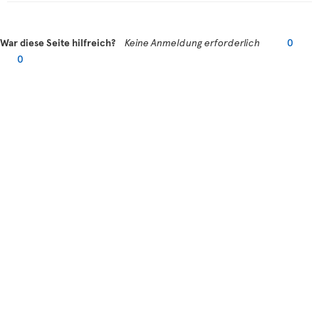
War diese Seite hilfreich?
Keine Anmeldung erforderlich
0
0