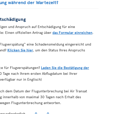
gung während der Wartezeit?
ntschädigung
igen und Anspruch auf Entschädigung für eine
: Einen offiziellen Antrag über
das Formular einreichen
.
 Flugverspätung“ eine Schadensmeldung eingereicht und
tand?
Klicken Sie hier
, um den Status Ihres Anspruchs
ice für Flugverspätungen?
Laden Sie die Bestätigung der
180 Tage nach Ihrem ersten Abflugdatum bei Ihrer
verfügbar nur in Englisch)
nach dem Datum der Flugunterbrechung bei Air Transat
rag innerhalb von maximal 30 Tagen nach Erhalt des
g wegen Flugunterbrechung antworten.
ng erforderlich
0
0