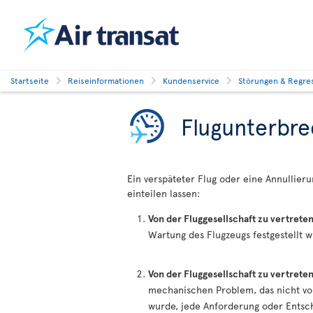
Startseite
Reiseinformationen
Kundenservice
Störungen & Regre
Flugunterbr
Ein verspäteter Flug oder eine Annullier
einteilen lassen:
Von der Fluggesellschaft zu vertrete
Wartung des Flugzeugs festgestellt wi
Von der Fluggesellschaft zu vertrete
mechanischen Problem, das nicht vo
wurde, jede Anforderung oder Entsche