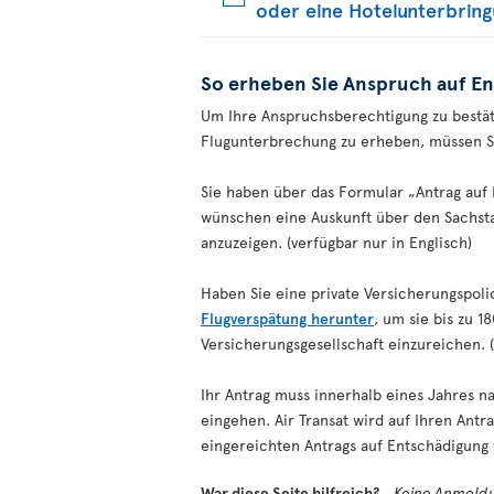
oder eine Hotelunterbrin
So erheben Sie Anspruch auf E
Um Ihre Anspruchsberechtigung zu bestät
Flugunterbrechung zu erheben, müssen Sie
Sie haben über das Formular „Antrag auf
wünschen eine Auskunft über den Sachs
anzuzeigen. (verfügbar nur in Englisch)
Haben Sie eine private Versicherungspol
Flugverspätung herunter
, um sie bis zu 
Versicherungsgesellschaft einzureichen. (
Ihr Antrag muss innerhalb eines Jahres 
eingehen. Air Transat wird auf Ihren Ant
eingereichten Antrags auf Entschädigun
War diese Seite hilfreich?
Keine Anmeldu