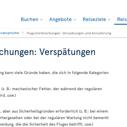
Buchen
Angebote
Reiseziele
Rei
ssansprüche
Flugunterbrechungen: Verspätungen und Annullierung
echungen: Verspätungen
ung kann viele Gründe haben, die sich in folgende Kategorien
n
(z. B.: mechanischer Fehler, der während der regulären
rd, usw.)
n
, aber aus Sicherheitsgründen erforderlich (z. B.: bei einem
rhergesehen oder bei der regulären Wartung nicht bemerkt
idung, die die Sicherheit des Fluges betrifft, usw.)