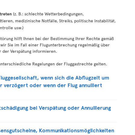
rtreten
(z. B.: schlechte Wetterbedingungen,
ieren, medizinische Notfälle, Streiks, politische Instabilität,
trolle usw.)
Störung hilft Ihnen bei der Bestimmung Ihrer Rechte gemäß
 wir Sie im Fall einer Flugunterbrechung regelmäßig über
r der Verspätung informieren.
unterschiedliche Regelungen der Fluggastrechte gelten.
luggesellschaft, wenn sich die Abflugzeit um
r verzögert oder wenn der Flug annulliert
schädigung bei Verspätung oder Annullierung
sensgutscheine, Kommunikationsmöglichkeiten