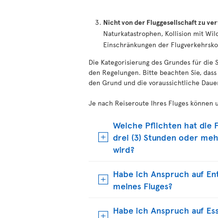
Nicht von der Fluggesellschaft zu ve
Naturkatastrophen, Kollision mit Wildt
Einschränkungen der Flugverkehrskon
Die Kategorisierung des Grundes für die 
den Regelungen. Bitte beachten Sie, dass
den Grund und die voraussichtliche Daue
Je nach Reiseroute Ihres Fluges können 
Welche Pflichten hat die F
drei (3) Stunden oder meh
wird?
Habe ich Anspruch auf Ent
meines Fluges?
Habe ich Anspruch auf Es