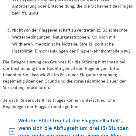
Anforderung oder Entscheidung, die die Sicherheit des Fluges
betrifft, usw.)
Nicht von der Fluggesellschaft zu vertreten
(z. B.: schlechte
Wetterbedingungen, Naturkatastrophen, Kollision mit
Wildtieren, medizinische Notfälle, Streiks, politische
Instabilität, Einschränkungen der Flugverkehrskontrolle usw.)
Die Kategorisierung des Grundes für die Störung hilft Ihnen bei
der Bestimmung Ihrer Rechte gemäß den Regelungen. Bitte
beachten Sie, dass wir Sie im Fall einer Flugunterbrechung
regelmäßig über den Grund und die voraussichtliche Dauer der
Verspätung informieren.
Je nach Reiseroute Ihres Fluges können unterschiedliche
Regelungen der Fluggastrechte gelten.
Welche Pflichten hat die Fluggesellschaft,
wenn sich die Abflugzeit um drei (3) Stunden
oder mehr verzögert oder wenn der Flug