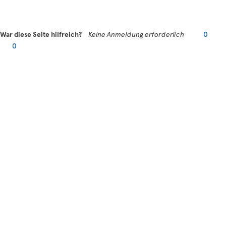
War diese Seite hilfreich?
Keine Anmeldung erforderlich
0
0