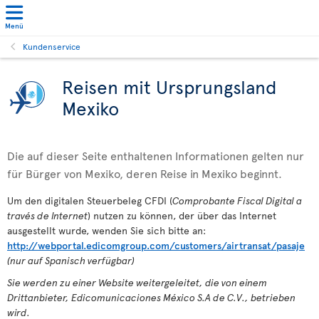
Menü
Kundenservice
Reisen mit Ursprungsland
Mexiko
Die auf dieser Seite enthaltenen Informationen gelten nur
für Bürger von Mexiko, deren Reise in Mexiko beginnt.
Um den digitalen Steuerbeleg CFDI (
Comprobante Fiscal Digital a
través de Internet
) nutzen zu können, der über das Internet
ausgestellt wurde, wenden Sie sich bitte an:
http://webportal.edicomgroup.com/customers/airtransat/pasaje
(nur auf Spanisch verfügbar)
Sie werden zu einer Website weitergeleitet, die von einem
Drittanbieter, Edicomunicaciones México S.A de C.V., betrieben
wird.