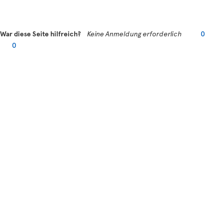
War diese Seite hilfreich?
Keine Anmeldung erforderlich
0
0