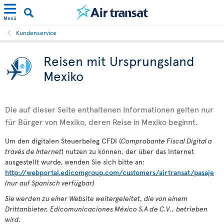
Menü
Kundenservice
Reisen mit Ursprungsland
Mexiko
Die auf dieser Seite enthaltenen Informationen gelten nur
für Bürger von Mexiko, deren Reise in Mexiko beginnt.
Um den digitalen Steuerbeleg CFDI (
Comprobante Fiscal Digital a
través de Internet
) nutzen zu können, der über das Internet
ausgestellt wurde, wenden Sie sich bitte an:
http://webportal.edicomgroup.com/customers/airtransat/pasaje
(nur auf Spanisch verfügbar)
Sie werden zu einer Website weitergeleitet, die von einem
Drittanbieter, Edicomunicaciones México S.A de C.V., betrieben
wird.