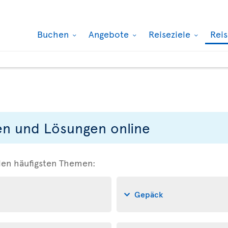
Buchen
Angebote
Reiseziele
Rei
en und Lösungen online
den häufigsten Themen:
Gepäck