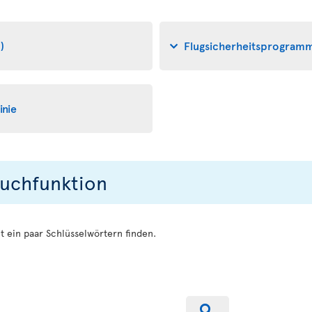
)
Flugsicherheitsprogramme
inie
Suchfunktion
t ein paar Schlüsselwörtern finden.