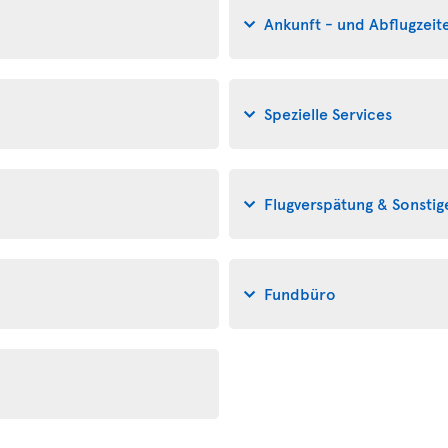
Ankunft - und Abflugzeit
Spezielle Services
Flugverspätung & Sonsti
Fundbüro