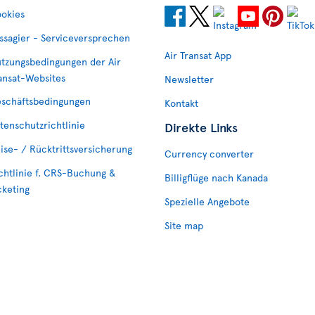
okies
ssagier - Serviceversprechen
Air Transat App
tzungsbedingungen der Air
ansat-Websites
Newsletter
schäftsbedingungen
Kontakt
tenschutzrichtlinie
Direkte Links
ise- / Rücktrittsversicherung
Currency converter
chtlinie f. CRS-Buchung &
Billigflüge nach Kanada
cketing
Spezielle Angebote
Site map