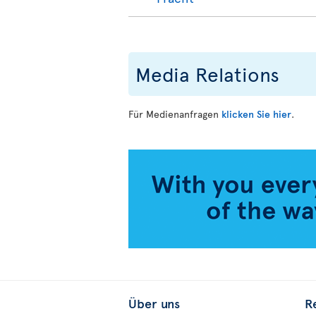
Media Relations
Für Medienanfragen
klicken Sie hier
.
Über uns
R