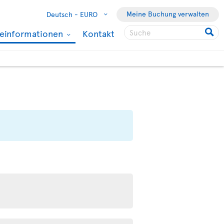
Meine Buchung verwalten
Deutsch -
EURO
seinformationen
Kontakt