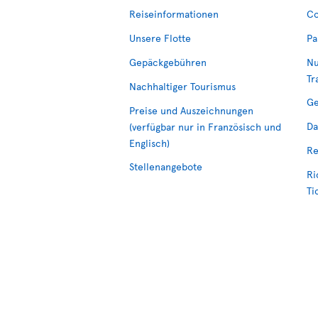
Reiseinformationen
Co
Unsere Flotte
Pa
Gepäckgebühren
Nu
Tr
Nachhaltiger Tourismus
Ge
Preise und Auszeichnungen
Da
(verfügbar nur in Französisch und
Englisch)
Re
Stellenangebote
Ri
Ti