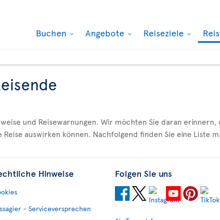
Buchen
Angebote
Reiseziele
Rei
Reisende
inweise und Reisewarnungen. Wir möchten Sie daran erinnern,
e Reise auswirken können. Nachfolgend finden Sie eine Liste 
echtliche Hinweise
Folgen Sie uns
okies
ssagier - Serviceversprechen