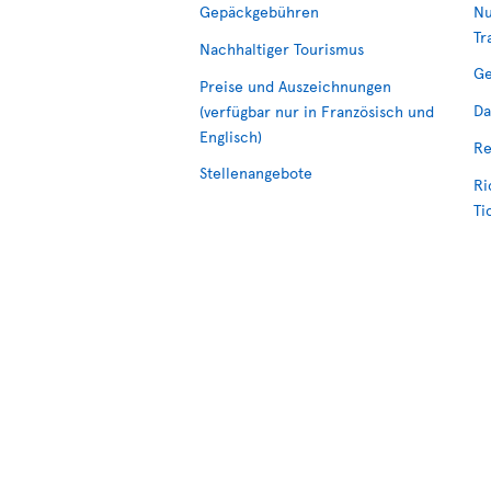
Gepäckgebühren
Nu
Tr
Nachhaltiger Tourismus
Ge
Preise und Auszeichnungen
Da
(verfügbar nur in Französisch und
Englisch)
Re
Stellenangebote
Ri
Ti