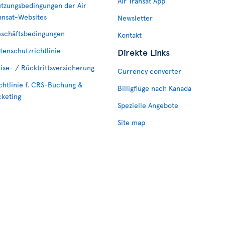
Air Transat App
tzungsbedingungen der Air
ansat-Websites
Newsletter
schäftsbedingungen
Kontakt
tenschutzrichtlinie
Direkte Links
ise- / Rücktrittsversicherung
Currency converter
chtlinie f. CRS-Buchung &
Billigflüge nach Kanada
cketing
Spezielle Angebote
Site map