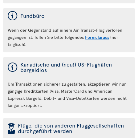
ý
Fundbüro
Wenn der Gegenstand auf einem Air Transat-Flug verloren
gegangen ist, füllen Sie bitte folgendes
Formularaus
(nur
Englisch).
ý
Kanadische und (neu!) US-Flughäfen
bargeldlos
Um Transaktionen sicherer zu gestalten, akzeptieren wir nur
gängige Kreditkarten (Visa, MasterCard und American
Express). Bargeld, Debit- und Visa-Debitkarten werden nicht
länger akzeptiert.
þ
Flüge, die von anderen Fluggesellschaften
durchgeführt werden