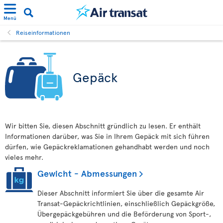
Menü
Reiseinformationen
Gepäck
Wir bitten Sie, diesen Abschnitt gründlich zu lesen. Er enthält
Informationen darüber, was Sie in Ihrem Gepäck mit sich führen
dürfen, wie Gepäckreklamationen gehandhabt werden und noch
vieles mehr.
Gewicht - Abmessungen
Dieser Abschnitt informiert Sie über die gesamte Air
Transat-Gepäckrichtlinien, einschließlich Gepäckgröße,
Übergepäckgebühren und die Beförderung von Sport-,