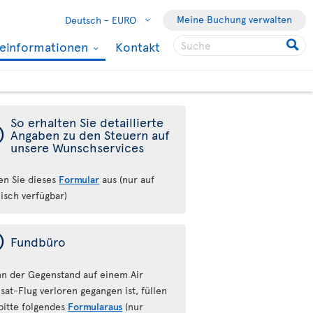
Meine Buchung verwalten
Deutsch -
EURO
seinformationen
Kontakt
So erhalten Sie detaillierte
ý
Angaben zu den Steuern auf
unsere Wunschservices
len Sie dieses
Formular
aus (nur auf
lisch verfügbar)
ý
Fundbüro
n der Gegenstand auf einem Air
sat-Flug verloren gegangen ist, füllen
 bitte folgendes
Formularaus
(nur