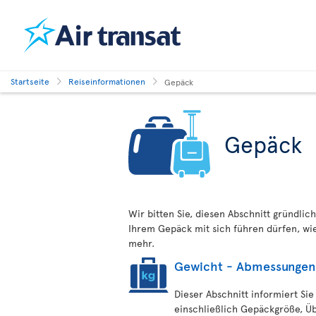
Startseite
Reiseinformationen
Gepäck
Gepäck
Wir bitten Sie, diesen Abschnitt gründlich
Ihrem Gepäck mit sich führen dürfen, w
mehr.
Gewicht - Abmessungen
Dieser Abschnitt informiert Sie
einschließlich Gepäckgröße, Ü