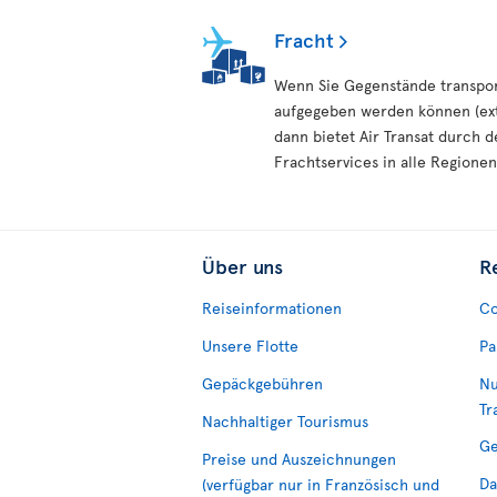
Fracht
Wenn Sie Gegenstände transpor
aufgegeben werden können (ext
dann bietet Air Transat durch d
Frachtservices in alle Regionen
Über uns
R
Reiseinformationen
Co
Unsere Flotte
Pa
Gepäckgebühren
Nu
Tr
Nachhaltiger Tourismus
Ge
Preise und Auszeichnungen
Da
(verfügbar nur in Französisch und