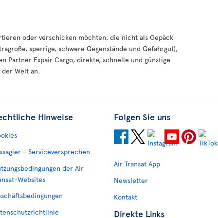
tieren oder verschicken möchten, die nicht als Gepäck
ragroße, sperrige, schwere Gegenstände und Gefahrgut),
en Partner Expair Cargo, direkte, schnelle und günstige
 der Welt an.
echtliche Hinweise
Folgen Sie uns
okies
ssagier - Serviceversprechen
Air Transat App
tzungsbedingungen der Air
ansat-Websites
Newsletter
schäftsbedingungen
Kontakt
tenschutzrichtlinie
Direkte Links