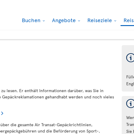
Buchen
Angebote
Reiseziele
Rei
Fül
Eng
 zu lesen. Er enthält Informationen darüber, was Sie in
ie Gepäckreklamationen gehandhabt werden und noch vieles
Wen
Tran
 über die gesamte Air Transat-Gepäckrichtlinien,
bergepäckgebühren und die Beförderung von Sport-,
Sie