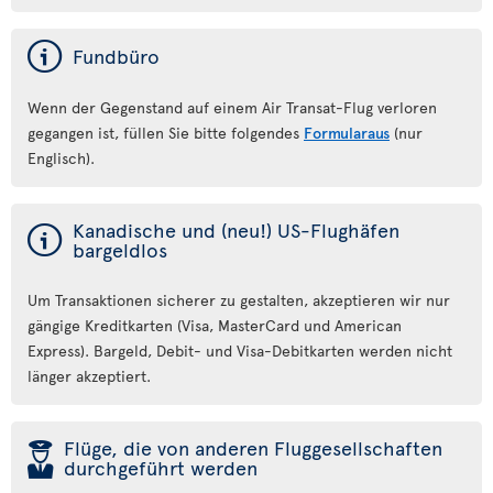
ý
Fundbüro
Wenn der Gegenstand auf einem Air Transat-Flug verloren
gegangen ist, füllen Sie bitte folgendes
Formularaus
(nur
Englisch).
ý
Kanadische und (neu!) US-Flughäfen
bargeldlos
Um Transaktionen sicherer zu gestalten, akzeptieren wir nur
gängige Kreditkarten (Visa, MasterCard und American
Express). Bargeld, Debit- und Visa-Debitkarten werden nicht
länger akzeptiert.
þ
Flüge, die von anderen Fluggesellschaften
durchgeführt werden