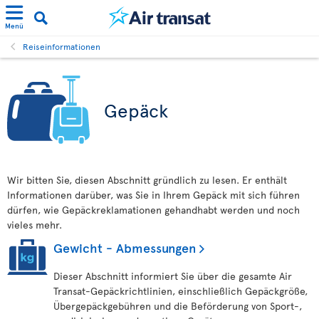
Menü
Reiseinformationen
Gepäck
Wir bitten Sie, diesen Abschnitt gründlich zu lesen. Er enthält
Informationen darüber, was Sie in Ihrem Gepäck mit sich führen
dürfen, wie Gepäckreklamationen gehandhabt werden und noch
vieles mehr.
Gewicht - Abmessungen
Dieser Abschnitt informiert Sie über die gesamte Air
Transat-Gepäckrichtlinien, einschließlich Gepäckgröße,
Übergepäckgebühren und die Beförderung von Sport-,