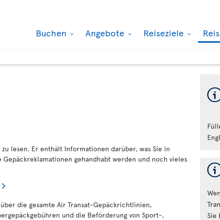
Buchen
Angebote
Reiseziele
Rei
Fül
Eng
 zu lesen. Er enthält Informationen darüber, was Sie in
ie Gepäckreklamationen gehandhabt werden und noch vieles
Wen
Tran
 über die gesamte Air Transat-Gepäckrichtlinien,
bergepäckgebühren und die Beförderung von Sport-,
Sie