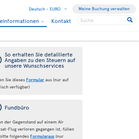
Meine Buchung verwalten
Deutsch -
EURO
seinformationen
Kontakt
So erhalten Sie detaillierte
ý
Angaben zu den Steuern auf
unsere Wunschservices
len Sie dieses
Formular
aus (nur auf
lisch verfügbar)
ý
Fundbüro
n der Gegenstand auf einem Air
sat-Flug verloren gegangen ist, füllen
 bitte folgendes
Formularaus
(nur