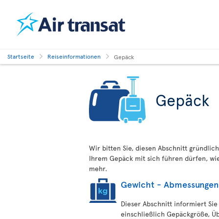
Startseite
Reiseinformationen
Gepäck
Gepäck
Wir bitten Sie, diesen Abschnitt gründlich
Ihrem Gepäck mit sich führen dürfen, w
mehr.
Gewicht - Abmessungen
Dieser Abschnitt informiert Sie
einschließlich Gepäckgröße, Ü