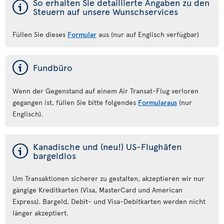
ý
So erhalten Sie detaillierte Angaben zu den
Steuern auf unsere Wunschservices
Füllen Sie dieses
Formular
aus (nur auf Englisch verfügbar)
ý
Fundbüro
Wenn der Gegenstand auf einem Air Transat-Flug verloren
gegangen ist, füllen Sie bitte folgendes
Formularaus
(nur
Englisch).
ý
Kanadische und (neu!) US-Flughäfen
bargeldlos
Um Transaktionen sicherer zu gestalten, akzeptieren wir nur
gängige Kreditkarten (Visa, MasterCard und American
Express). Bargeld, Debit- und Visa-Debitkarten werden nicht
länger akzeptiert.