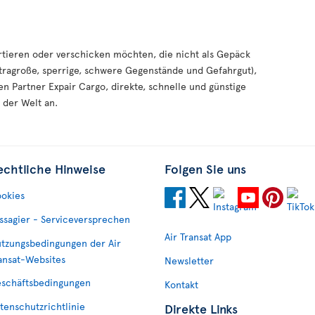
tieren oder verschicken möchten, die nicht als Gepäck
ragroße, sperrige, schwere Gegenstände und Gefahrgut),
en Partner Expair Cargo, direkte, schnelle und günstige
 der Welt an.
echtliche Hinweise
Folgen Sie uns
okies
ssagier - Serviceversprechen
Air Transat App
tzungsbedingungen der Air
ansat-Websites
Newsletter
schäftsbedingungen
Kontakt
tenschutzrichtlinie
Direkte Links