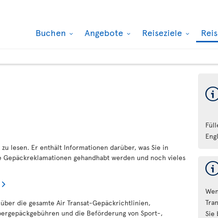
Buchen
Angebote
Reiseziele
Rei
Fül
Eng
 zu lesen. Er enthält Informationen darüber, was Sie in
ie Gepäckreklamationen gehandhabt werden und noch vieles
Wen
Tran
 über die gesamte Air Transat-Gepäckrichtlinien,
bergepäckgebühren und die Beförderung von Sport-,
Sie