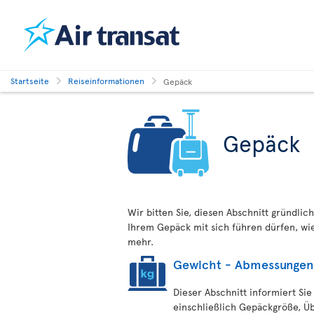
Startseite
Reiseinformationen
Gepäck
Gepäck
Wir bitten Sie, diesen Abschnitt gründlich
Ihrem Gepäck mit sich führen dürfen, w
mehr.
Gewicht - Abmessungen
Dieser Abschnitt informiert Sie
einschließlich Gepäckgröße, Ü