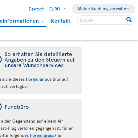
Meine Buchung verwalten
Deutsch -
EURO
seinformationen
Kontakt
So erhalten Sie detaillierte
ý
Angaben zu den Steuern auf
unsere Wunschservices
len Sie dieses
Formular
aus (nur auf
lisch verfügbar)
ý
Fundbüro
n der Gegenstand auf einem Air
sat-Flug verloren gegangen ist, füllen
 bitte folgendes
Formularaus
(nur