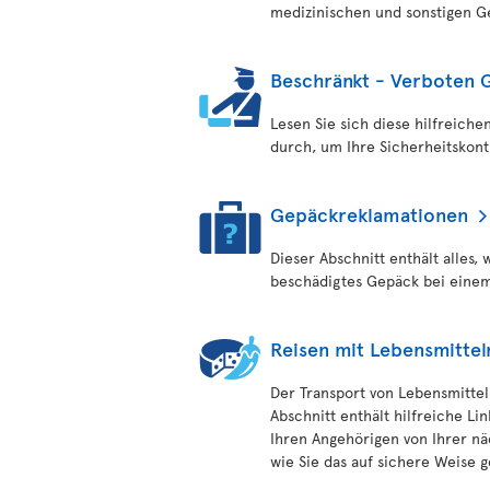
medizinischen und sonstigen G
Beschränkt - Verboten 
Lesen Sie sich diese hilfreic
durch, um Ihre Sicherheitskont
Gepäckreklamationen
Dieser Abschnitt enthält alles,
beschädigtes Gepäck bei einem 
Reisen mit Lebensmittel
Der Transport von Lebensmitteln
Abschnitt enthält hilfreiche Li
Ihren Angehörigen von Ihrer nä
wie Sie das auf sichere Weise g