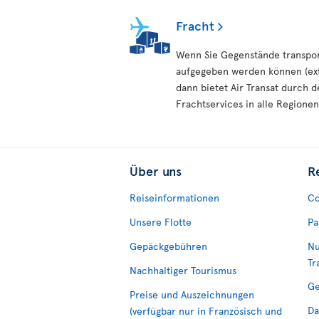
Fracht
Wenn Sie Gegenstände transpor
aufgegeben werden können (ext
dann bietet Air Transat durch d
Frachtservices in alle Regionen
Über uns
R
Reiseinformationen
Co
Unsere Flotte
Pa
Gepäckgebühren
Nu
Tr
Nachhaltiger Tourismus
Ge
Preise und Auszeichnungen
Da
(verfügbar nur in Französisch und