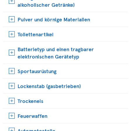
alkoholischer Getränke)
Pulver und körnige Materialien
Toilettenartikel
Batterietyp und einen tragbarer
elektronischen Gerätetyp
Sportausrüstung
Lockenstab (gasbetrieben)
Trockeneis
Feuerwaffen
Automotorteile