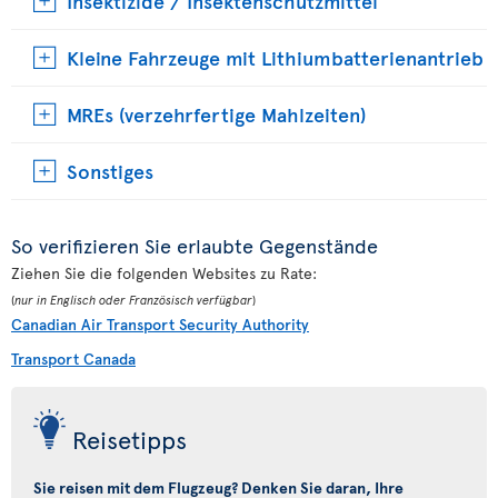
Insektizide / Insektenschutzmittel
Kleine Fahrzeuge mit Lithiumbatterienantrieb
MREs (verzehrfertige Mahlzeiten)
Sonstiges
So verifizieren Sie erlaubte Gegenstände
Ziehen Sie die folgenden Websites zu Rate:
(
nur in Englisch oder Französisch verfügbar
)
Canadian Air Transport Security Authority
Transport Canada
Reisetipps
Sie reisen mit dem Flugzeug? Denken Sie daran, Ihre