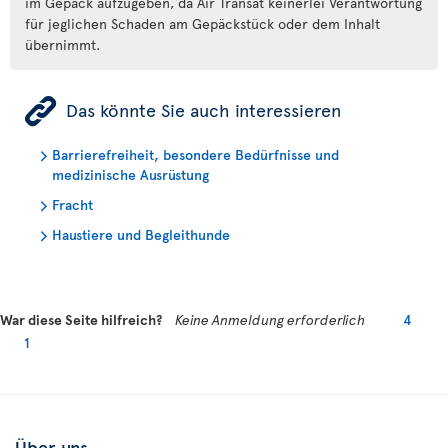
im Gepäck aufzugeben, da Air Transat keinerlei Verantwortung
für jeglichen Schaden am Gepäckstück oder dem Inhalt
übernimmt.
ÿ
Das könnte Sie auch interessieren
Barrierefreiheit, besondere Bedürfnisse und
medizinische Ausrüstung
Fracht
Haustiere und Begleithunde
War diese Seite hilfreich?
Keine Anmeldung erforderlich
4
1
Über uns