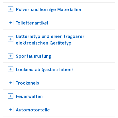
Pulver und körnige Materialien
Toilettenartikel
Batterietyp und einen tragbarer
elektronischen Gerätetyp
Sportausrüstung
Lockenstab (gasbetrieben)
Trockeneis
Feuerwaffen
Automotorteile