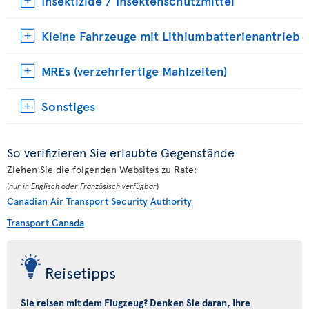
Insektizide / Insektenschutzmittel
Kleine Fahrzeuge mit Lithiumbatterienantrieb
MREs (verzehrfertige Mahlzeiten)
Sonstiges
So verifizieren Sie erlaubte Gegenstände
Ziehen Sie die folgenden Websites zu Rate:
(
nur in Englisch oder Französisch verfügbar
)
Canadian Air Transport Security Authority
Transport Canada
Reisetipps
Sie reisen mit dem Flugzeug? Denken Sie daran, Ihre