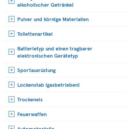
alkoholischer Getränke)
Pulver und körnige Materialien
Toilettenartikel
Batterietyp und einen tragbarer
elektronischen Gerätetyp
Sportausrüstung
Lockenstab (gasbetrieben)
Trockeneis
Feuerwaffen
Automotorteile