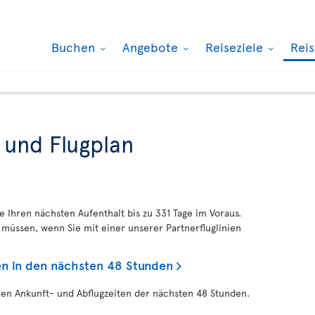
Buchen
Angebote
Reiseziele
Rei
 und Flugplan
ie Ihren nächsten Aufenthalt bis zu 331 Tage im Voraus.
müssen, wenn Sie mit einer unserer Partnerfluglinien
en in den nächsten 48 Stunden
den Ankunft- und Abflugzeiten der nächsten 48 Stunden.