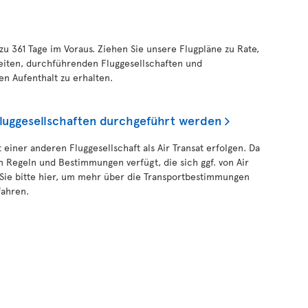
 zu 361 Tage im Voraus. Ziehen Sie unsere Flugpläne zu Rate,
eiten, durchführenden Fluggesellschaften und
en Aufenthalt zu erhalten.
Fluggesellschaften durchgeführt werden
 einer anderen Fluggesellschaft als Air Transat erfolgen. Da
n Regeln und Bestimmungen verfügt, die sich ggf. von Air
 Sie bitte hier, um mehr über die Transportbestimmungen
fahren.