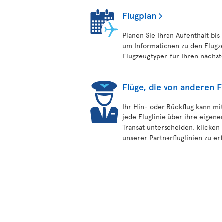
Flugplan
Planen Sie Ihren Aufenthalt bis
um Informationen zu den Flugz
Flugzeugtypen für Ihren nächst
Flüge, die von anderen 
Ihr Hin- oder Rückflug kann mit
jede Fluglinie über ihre eigene
Transat unterscheiden, klicken
unserer Partnerfluglinien zu er