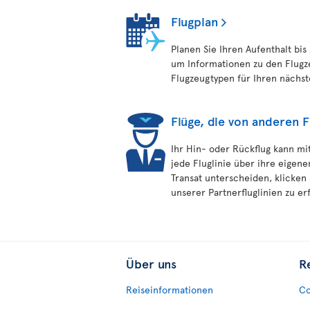
Flugplan
Planen Sie Ihren Aufenthalt bis
um Informationen zu den Flugz
Flugzeugtypen für Ihren nächst
Flüge, die von anderen 
Ihr Hin- oder Rückflug kann mit
jede Fluglinie über ihre eigene
Transat unterscheiden, klicken
unserer Partnerfluglinien zu er
Über uns
R
Reiseinformationen
Co