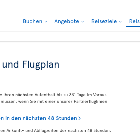
Buchen
Angebote
Reiseziele
Rei
 und Flugplan
ie Ihren nächsten Aufenthalt bis zu 331 Tage im Voraus.
müssen, wenn Sie mit einer unserer Partnerfluglinien
en in den nächsten 48 Stunden
den Ankunft- und Abflugzeiten der nächsten 48 Stunden.