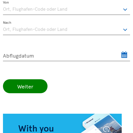
Von
Nach
Abflugdatum
Weiter