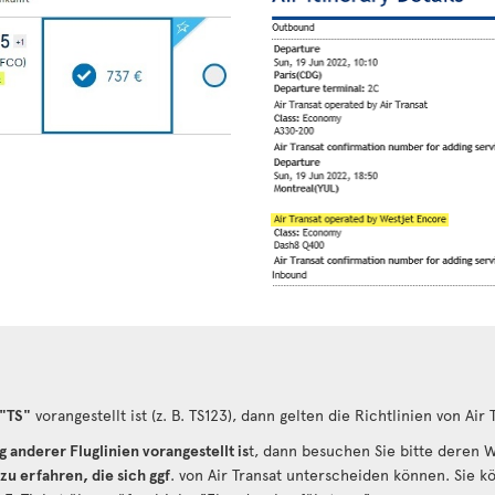
"TS"
vorangestellt ist (z. B. TS123), dann gelten die Richtlinien von Air 
nderer Fluglinien vorangestellt is
t, dann besuchen Sie bitte deren 
u erfahren, die sich ggf
. von Air Transat unterscheiden können. Sie 