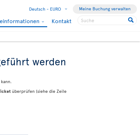
Meine Buchung verwalten
Deutsch -
EURO
seinformationen
Kontakt
geführt werden
 kann.
icket
überprüfen (siehe die Zeile