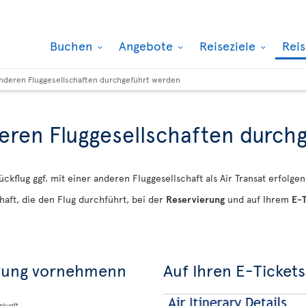
Buchen
Angebote
Reiseziele
Rei
 anderen Fluggesellschaften durchgeführt werden
deren Fluggesellschaften durch
ückflug ggf. mit einer anderen Fluggesellschaft als Air Transat erfolgen
aft, die den Flug durchführt, bei der
Reservierung
und auf Ihrem
E-T
erung vornehmenn
Auf Ihren E-Tickets