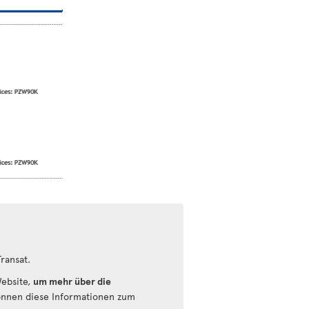
Transat.
Website,
um mehr über die
können diese Informationen zum