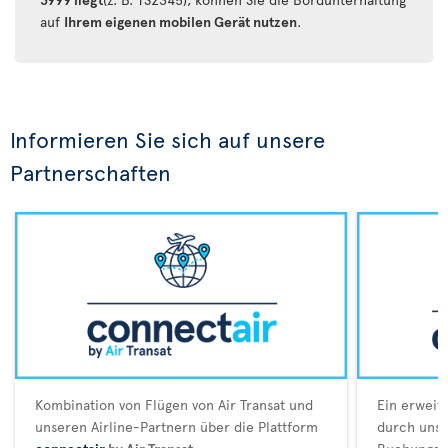
auf
Ihrem eigenen mobilen Gerät nutzen
.
Informieren Sie sich auf unsere
Partnerschaften
Kombination von Flügen von Air Transat und
Ein erweit
unseren Airline-Partnern über die Plattform
durch unser