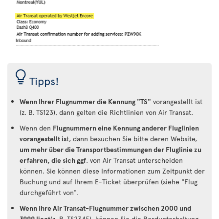
Tipps!
Wenn Ihrer Flugnummer die Kennung "TS"
vorangestellt ist
(z. B. TS123), dann gelten die Richtlinien von Air Transat.
Wenn den
Flugnummern eine Kennung anderer Fluglinien
vorangestellt is
t, dann besuchen Sie bitte deren Website,
um mehr über die Transportbestimmungen der Fluglinie zu
erfahren, die sich ggf
. von Air Transat unterscheiden
können. Sie können diese Informationen zum Zeitpunkt der
Buchung und auf Ihrem E-Ticket überprüfen (siehe "Flug
durchgeführt von".
Wenn Ihre Air Transat-Flugnummer zwischen 2000 und
3999 liegt
(z. B. TS2345), können Sie die Bordunterhaltung