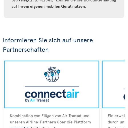
auf
Ihrem eigenen mobilen Gerät nutzen
.
Informieren Sie sich auf unsere
Partnerschaften
Kombination von Flügen von Air Transat und
Ein erweit
unseren Airline-Partnern über die Plattform
durch unser