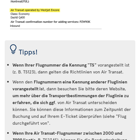
Tipps!
Wenn Ihrer Flugnummer die Kennung "TS"
vorangestellt ist
(z. B. TS123), dann gelten die Richtlinien von Air Transat.
Wenn den
Flugnummern eine Kennung anderer Fluglinien
vorangestellt is
t, dann besuchen Sie bitte deren Website,
um mehr über die Transportbestimmungen der Fluglinie zu
erfahren, die sich ggf
. von Air Transat unterscheiden
können. Sie können diese Informationen zum Zeitpunkt der
Buchung und auf Ihrem E-Ticket überprüfen (siehe "Flug
durchgeführt von".
Wenn Ihre Air Transat-Flugnummer zwischen 2000 und
3999 liegt
(z. B. TS2345), können Sie die Bordunterhaltung