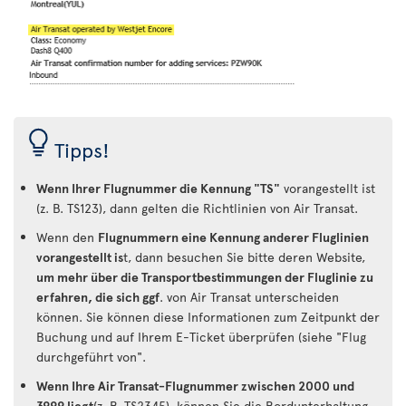
Tipps!
Wenn Ihrer Flugnummer die Kennung "TS"
vorangestellt ist
(z. B. TS123), dann gelten die Richtlinien von Air Transat.
Wenn den
Flugnummern eine Kennung anderer Fluglinien
vorangestellt is
t, dann besuchen Sie bitte deren Website,
um mehr über die Transportbestimmungen der Fluglinie zu
erfahren, die sich ggf
. von Air Transat unterscheiden
können. Sie können diese Informationen zum Zeitpunkt der
Buchung und auf Ihrem E-Ticket überprüfen (siehe "Flug
durchgeführt von".
Wenn Ihre Air Transat-Flugnummer zwischen 2000 und
3999 liegt
(z. B. TS2345), können Sie die Bordunterhaltung