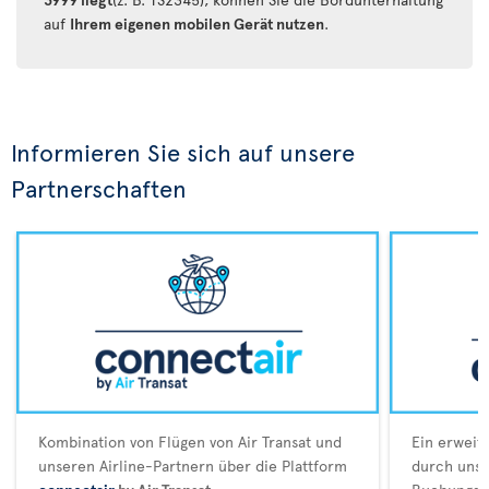
auf
Ihrem eigenen mobilen Gerät nutzen
.
Informieren Sie sich auf unsere
Partnerschaften
Kombination von Flügen von Air Transat und
Ein erweit
unseren Airline-Partnern über die Plattform
durch unser